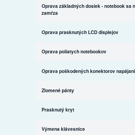
Oprava základných dosiek - notebook sa n
zamŕza
Oprava prasknutých LCD displejov
Oprava poliatych notebookov
Oprava poškodených konektorov napájania
Zlomené pánty
Prasknutý kryt
Výmena klávesnice