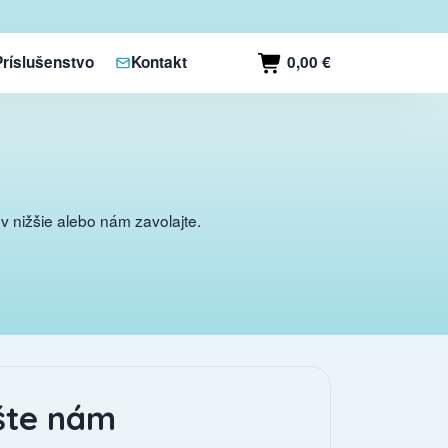
0,00 €
Príslušenstvo
Kontakt
 nižšie alebo nám zavolajte.
šte nám