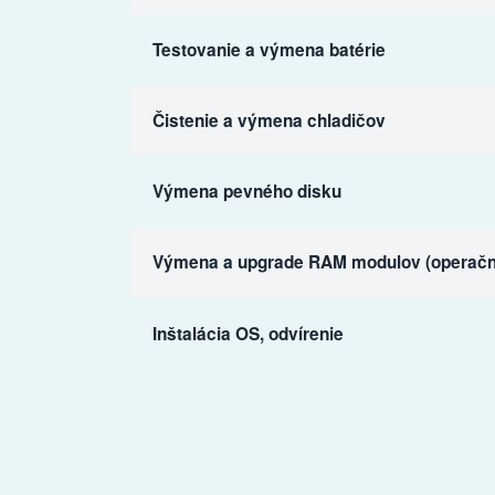
Testovanie a výmena batérie
Čistenie a výmena chladičov
Výmena pevného disku
Výmena a upgrade RAM modulov (operačn
Inštalácia OS, odvírenie