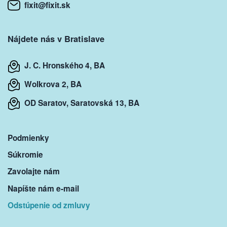
fixit@fixit.sk
Nájdete nás v Bratislave
J. C. Hronského 4, BA
Wolkrova 2, BA
OD Saratov, Saratovská 13, BA
Podmienky
Súkromie
Zavolajte nám
Napíšte nám e-mail
Odstúpenie od zmluvy