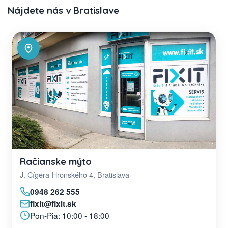
Nájdete nás v Bratislave
Račianske mýto
J. Cígera-Hronského 4, Bratislava
0948 262 555
fixit@fixit.sk
Pon-Pia: 10:00 - 18:00