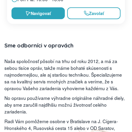
Navigovať
Zavolať
Sme odborníci v opravách
Naša spoločnosť pôsobí na trhu od roku 2012, a má za
sebou tisíce opráv, takže máme bohaté skúsenosti s
najmodernejšou, ale aj staršou technikou. Špecializujeme
sa na kvalitný servis mnohých značiek a veríme, že s
opravou Vašeho zariadenia vyhovieme každému z Vás.
No opravu používame výhradne originálne náhradné diely,
aby sme zaručili najdlhšiu možnú životnosť celého
zariadenia.
Radi Vám pomôžeme osobne v Bratislave na J. Cígera-
Hronského 4, Rusovská cesta 15 alebo v OD Saratov,