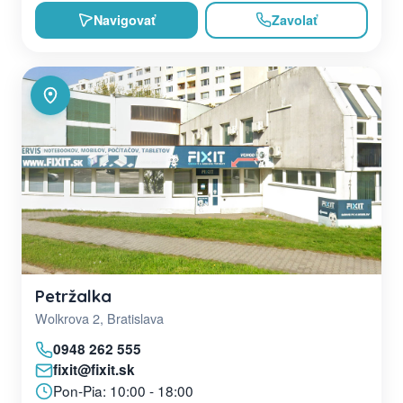
Navigovať
Zavolať
Petržalka
Wolkrova 2, Bratislava
0948 262 555
fixit@fixit.sk
Pon-Pia: 10:00 - 18:00