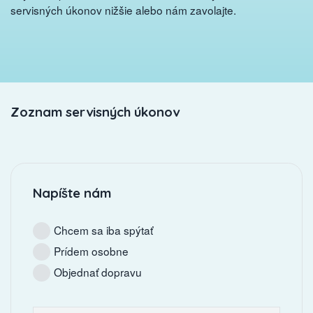
servisných úkonov nižšie alebo nám zavolajte.
Zoznam servisných úkonov
Napíšte nám
Chcem sa iba spýtať
Prídem osobne
Objednať dopravu