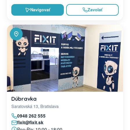
Navigovať
Zavolať
Dúbravka
Saratovská 13, Bratislava
0948 262 555
fixit@fixit.sk
Pon-Pia: 10:00 - 18:00