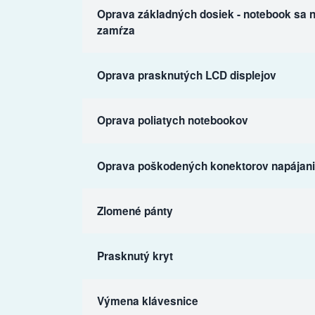
Oprava základných dosiek - notebook sa n
zamŕza
Oprava prasknutých LCD displejov
Oprava poliatych notebookov
Oprava poškodených konektorov napájania
Zlomené pánty
Prasknutý kryt
Výmena klávesnice