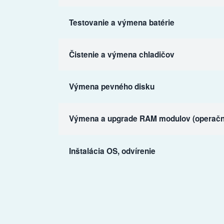
Testovanie a výmena batérie
Čistenie a výmena chladičov
Výmena pevného disku
Výmena a upgrade RAM modulov (operačn
Inštalácia OS, odvírenie