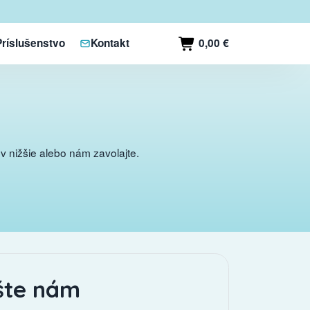
0,00 €
Príslušenstvo
Kontakt
 nižšie alebo nám zavolajte.
šte nám