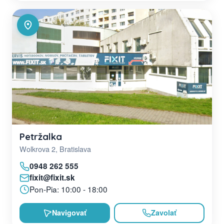
Petržalka
Wolkrova 2, Bratislava
0948 262 555
fixit@fixit.sk
Pon-Pia: 10:00 - 18:00
Navigovať
Zavolať