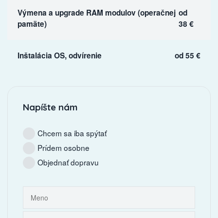
Výmena a upgrade RAM modulov (operačnej
od
pamäte)
38 €
Inštalácia OS, odvírenie
od 55 €
Napíšte nám
Chcem sa iba spýtať
Prídem osobne
Objednať dopravu