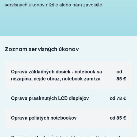
servisných úkonov nižšie alebo nám zavolajte.
Zoznam servisných úkonov
Oprava základných dosiek - notebook sa
od
nezapína, nejde obraz, notebook zamŕza
85 €
Oprava prasknutých LCD displejov
od 78 €
Oprava poliatych notebookov
od 85 €