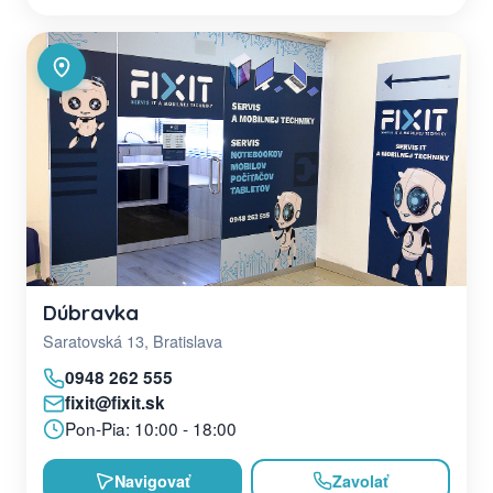
Dúbravka
Saratovská 13, Bratislava
0948 262 555
fixit@fixit.sk
Pon-Pia: 10:00 - 18:00
Navigovať
Zavolať