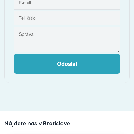
Odoslať
Nájdete nás v Bratislave