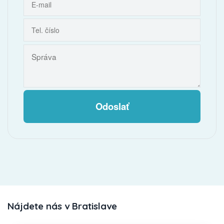
Odoslať
Nájdete nás v Bratislave