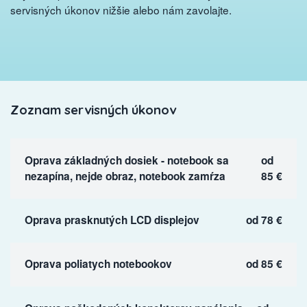
servisných úkonov nižšie alebo nám zavolajte.
Zoznam servisných úkonov
Oprava základných dosiek - notebook sa
od
nezapína, nejde obraz, notebook zamŕza
85 €
Oprava prasknutých LCD displejov
od 78 €
Oprava poliatych notebookov
od 85 €