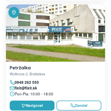
Petržalka
Wolkrova 2, Bratislava
0948 262 555
fixit@fixit.sk
Pon-Pia: 10:00 - 18:00
Navigovať
Zavolať