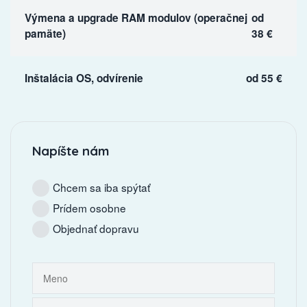
Výmena a upgrade RAM modulov (operačnej
od
pamäte)
38 €
Inštalácia OS, odvírenie
od 55 €
Napíšte nám
Chcem sa iba spýtať
Prídem osobne
Objednať dopravu