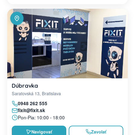
Dúbravka
Saratovská 13, Bratislava
0948 262 555
fixit@fixit.sk
Pon-Pia: 10:00 - 18:00
Navigovať
Zavolať