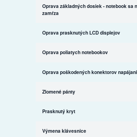
Oprava základných dosiek - notebook sa n
zamŕza
Oprava prasknutých LCD displejov
Oprava poliatych notebookov
Oprava poškodených konektorov napájania
Zlomené pánty
Prasknutý kryt
Výmena klávesnice