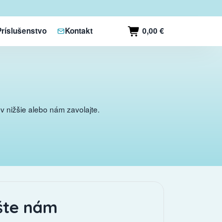
0,00 €
Príslušenstvo
Kontakt
 nižšie alebo nám zavolajte.
šte nám