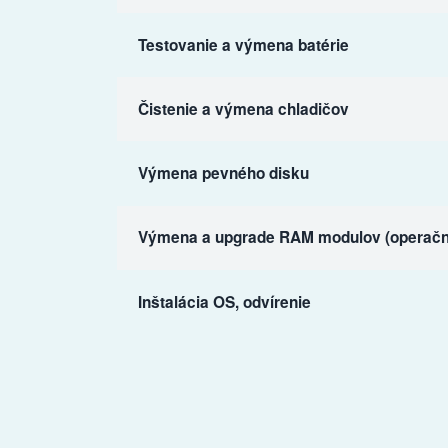
Testovanie a výmena batérie
Čistenie a výmena chladičov
Výmena pevného disku
Výmena a upgrade RAM modulov (operačn
Inštalácia OS, odvírenie