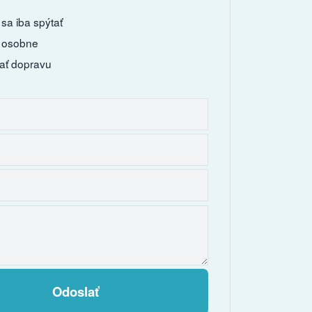
sa iba spýtať
 osobne
ať dopravu
Odoslať