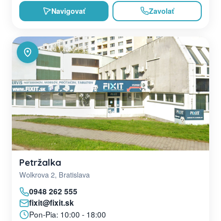
Navigovať
Zavolať
Petržalka
Wolkrova 2, Bratislava
0948 262 555
fixit@fixit.sk
Pon-Pia: 10:00 - 18:00