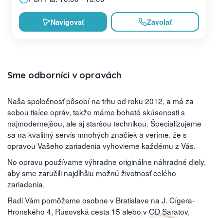
Navigovať
Zavolať
Sme odborníci v opravách
Naša spoločnosť pôsobí na trhu od roku 2012, a má za
sebou tisíce opráv, takže máme bohaté skúsenosti s
najmodernejšou, ale aj staršou technikou. Špecializujeme
sa na kvalitný servis mnohých značiek a veríme, že s
opravou Vašeho zariadenia vyhovieme každému z Vás.
No opravu používame výhradne originálne náhradné diely,
aby sme zaručili najdlhšiu možnú životnosť celého
zariadenia.
Radi Vám pomôžeme osobne v Bratislave na J. Cígera-
Hronského 4, Rusovská cesta 15 alebo v OD Saratov,