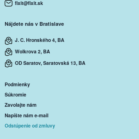
fixit@fixit.sk
Nájdete nás v Bratislave
J. C. Hronského 4, BA
Wolkrova 2, BA
OD Saratov, Saratovská 13, BA
Podmienky
Súkromie
Zavolajte nám
Napíšte nám e-mail
Odstúpenie od zmluvy