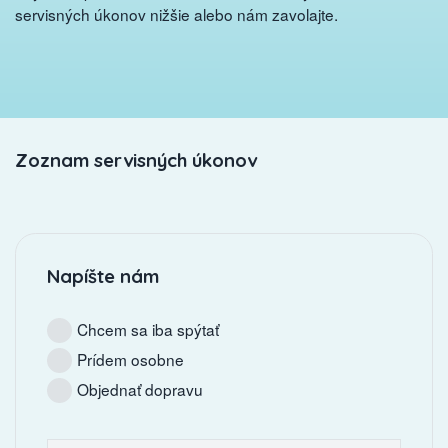
servisných úkonov nižšie alebo nám zavolajte.
Zoznam servisných úkonov
Napíšte nám
Chcem sa iba spýtať
Prídem osobne
Objednať dopravu