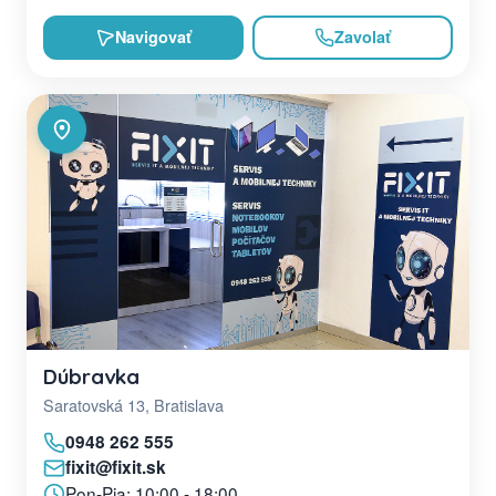
Navigovať
Zavolať
Dúbravka
Saratovská 13, Bratislava
0948 262 555
fixit@fixit.sk
Pon-Pia: 10:00 - 18:00