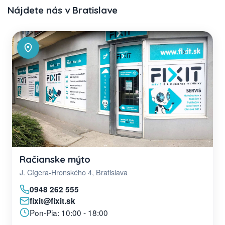
Nájdete nás v Bratislave
Račianske mýto
J. Cígera-Hronského 4, Bratislava
0948 262 555
fixit@fixit.sk
Pon-Pia: 10:00 - 18:00