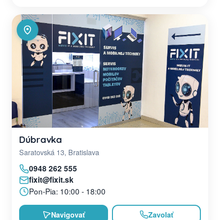
Dúbravka
Saratovská 13, Bratislava
0948 262 555
fixit@fixit.sk
Pon-Pia: 10:00 - 18:00
Navigovať
Zavolať