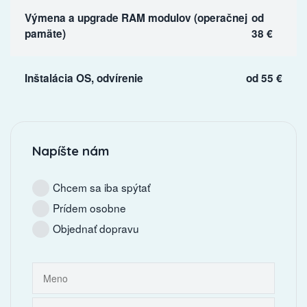
Výmena a upgrade RAM modulov (operačnej
od
pamäte)
38 €
Inštalácia OS, odvírenie
od 55 €
Napíšte nám
Chcem sa iba spýtať
Prídem osobne
Objednať dopravu