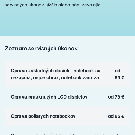
servisných úkonov nižšie alebo nám zavolajte.
Zoznam servisných úkonov
Oprava základných dosiek - notebook sa
od
nezapína, nejde obraz, notebook zamŕza
85 €
Oprava prasknutých LCD displejov
od 78 €
Oprava poliatych notebookov
od 85 €