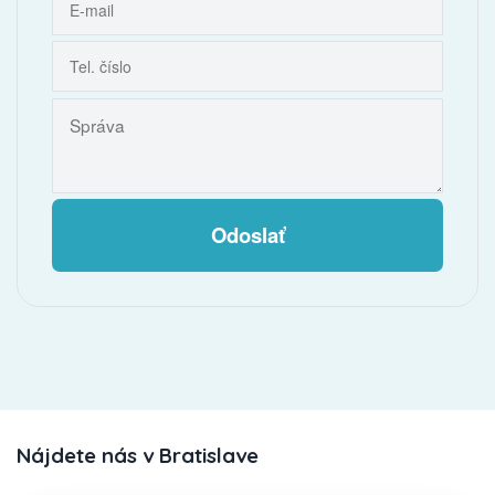
Odoslať
Nájdete nás v Bratislave