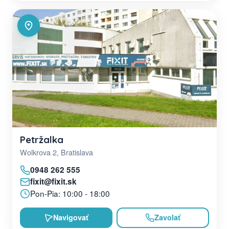
Petržalka
Wolkrova 2, Bratislava
0948 262 555
fixit@fixit.sk
Pon-Pia: 10:00 - 18:00
Navigovať
Zavolať