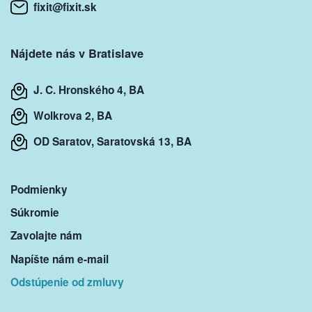
fixit@fixit.sk
Nájdete nás v Bratislave
J. C. Hronského 4, BA
Wolkrova 2, BA
OD Saratov, Saratovská 13, BA
Podmienky
Súkromie
Zavolajte nám
Napíšte nám e-mail
Odstúpenie od zmluvy