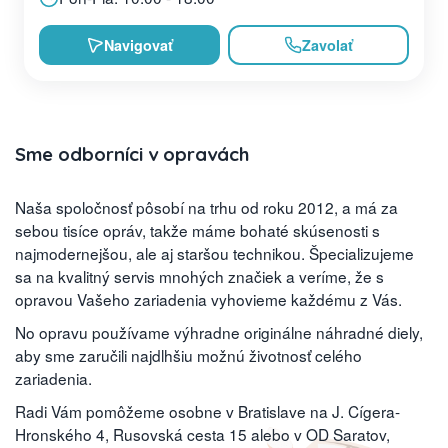
Navigovať
Zavolať
Sme odborníci v opravách
Naša spoločnosť pôsobí na trhu od roku 2012, a má za
sebou tisíce opráv, takže máme bohaté skúsenosti s
najmodernejšou, ale aj staršou technikou. Špecializujeme
sa na kvalitný servis mnohých značiek a veríme, že s
opravou Vašeho zariadenia vyhovieme každému z Vás.
No opravu používame výhradne originálne náhradné diely,
aby sme zaručili najdlhšiu možnú životnosť celého
zariadenia.
Radi Vám pomôžeme osobne v Bratislave na J. Cígera-
Hronského 4, Rusovská cesta 15 alebo v OD Saratov,