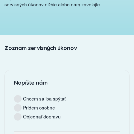
servisných úkonov nižšie alebo nám zavolajte.
Zoznam servisných úkonov
Napíšte nám
Chcem sa iba spýtať
Prídem osobne
Objednať dopravu