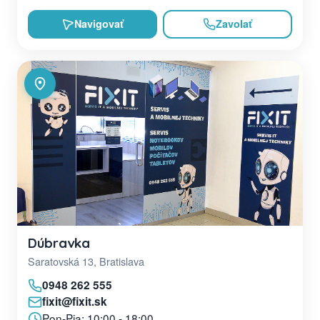
Navigovať
Zavolať
Dúbravka
Saratovská 13, Bratislava
0948 262 555
fixit@fixit.sk
Pon-Pia: 10:00 - 18:00