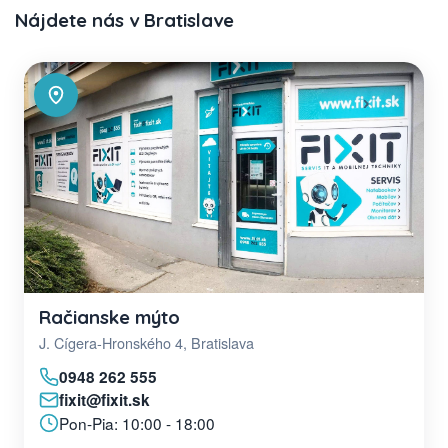
Nájdete nás v Bratislave
Račianske mýto
J. Cígera-Hronského 4, Bratislava
0948 262 555
fixit@fixit.sk
Pon-Pia: 10:00 - 18:00