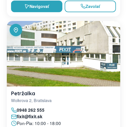
Navigovať
Zavolať
Petržalka
Wolkrova 2, Bratislava
0948 262 555
fixit@fixit.sk
Pon-Pia: 10:00 - 18:00