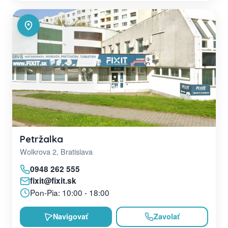
Petržalka
Wolkrova 2, Bratislava
0948 262 555
fixit@fixit.sk
Pon-Pia: 10:00 - 18:00
Navigovať
Zavolať