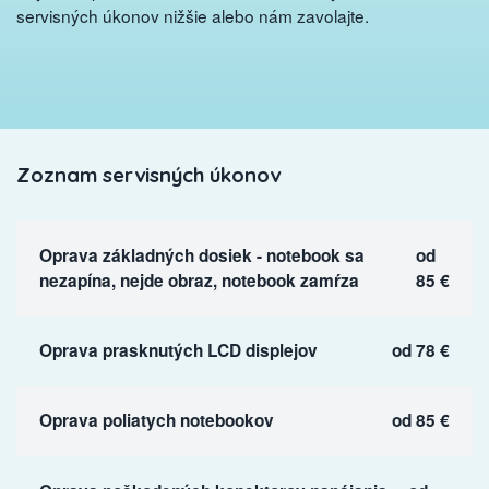
servisných úkonov nižšie alebo nám zavolajte.
Zoznam servisných úkonov
Oprava základných dosiek - notebook sa
od
nezapína, nejde obraz, notebook zamŕza
85 €
Oprava prasknutých LCD displejov
od 78 €
Oprava poliatych notebookov
od 85 €