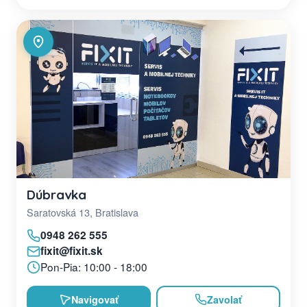
Dúbravka
Saratovská 13, Bratislava
0948 262 555
fixit@fixit.sk
Pon-Pia: 10:00 - 18:00
Navigovať
Zavolať