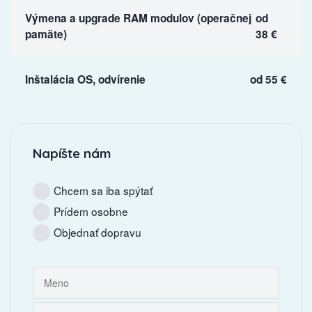
Výmena a upgrade RAM modulov (operačnej
od
pamäte)
38 €
Inštalácia OS, odvírenie
od 55 €
Napíšte nám
Chcem sa iba spýtať
Prídem osobne
Objednať dopravu