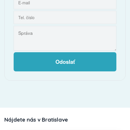
Odoslať
Nájdete nás v Bratislave