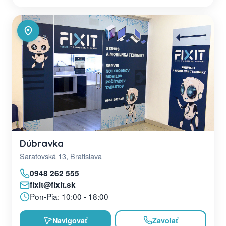
Dúbravka
Saratovská 13, Bratislava
0948 262 555
fixit@fixit.sk
Pon-Pia: 10:00 - 18:00
Navigovať
Zavolať