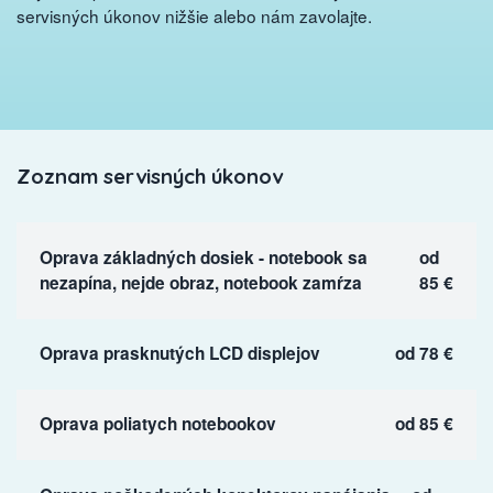
servisných úkonov nižšie alebo nám zavolajte.
Zoznam servisných úkonov
Oprava základných dosiek - notebook sa
od
nezapína, nejde obraz, notebook zamŕza
85 €
Oprava prasknutých LCD displejov
od 78 €
Oprava poliatych notebookov
od 85 €