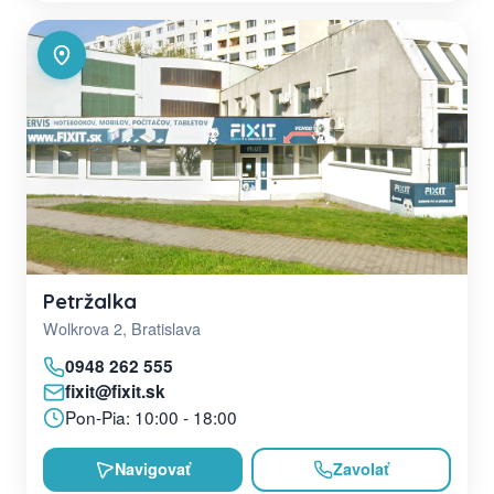
Petržalka
Wolkrova 2, Bratislava
0948 262 555
fixit@fixit.sk
Pon-Pia: 10:00 - 18:00
Navigovať
Zavolať