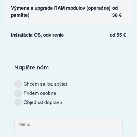
Výmena a upgrade RAM modulov (operačnej
od
pamäte)
38 €
Inštalácia OS, odvírenie
od 55 €
Napíšte nám
Chcem sa iba spýtať
Prídem osobne
Objednať dopravu