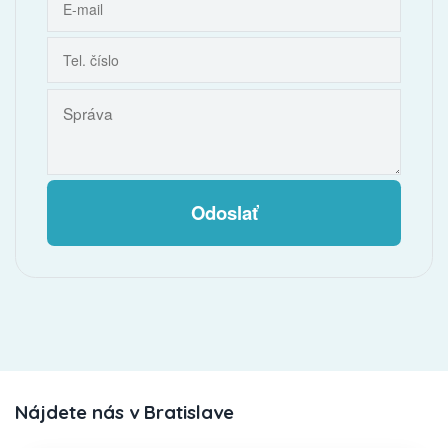
Odoslať
Nájdete nás v Bratislave