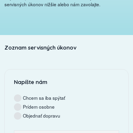
servisných úkonov nižšie alebo nám zavolajte.
Zoznam servisných úkonov
Napíšte nám
Chcem sa iba spýtať
Prídem osobne
Objednať dopravu