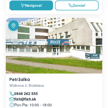
Navigovať
Zavolať
Petržalka
Wolkrova 2, Bratislava
0948 262 555
fixit@fixit.sk
Pon-Pia: 10:00 - 18:00