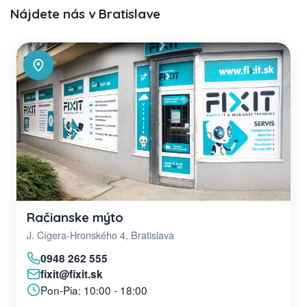
Nájdete nás v Bratislave
Račianske mýto
J. Cígera-Hronského 4, Bratislava
0948 262 555
fixit@fixit.sk
Pon-Pia: 10:00 - 18:00