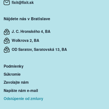
fixit@fixit.sk
Nájdete nás v Bratislave
J. C. Hronského 4, BA
Wolkrova 2, BA
OD Saratov, Saratovská 13, BA
Podmienky
Súkromie
Zavolajte nám
Napíšte nám e-mail
Odstúpenie od zmluvy