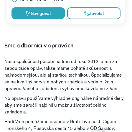
Navigovať
Zavolať
Sme odborníci v opravách
Naša spoločnosť pôsobí na trhu od roku 2012, a má za
sebou tisíce opráv, takže máme bohaté skúsenosti s
najmodernejšou, ale aj staršou technikou. Špecializujeme
sa na kvalitný servis mnohých značiek a veríme, že s
opravou Vašeho zariadenia vyhovieme každému z Vás.
No opravu používame výhradne originálne náhradné diely,
aby sme zaručili najdlhšiu možnú životnosť celého
zariadenia.
Radi Vám pomôžeme osobne v Bratislave na J. Cígera-
Hronského 4, Rusovská cesta 15 alebo v OD Saratov,