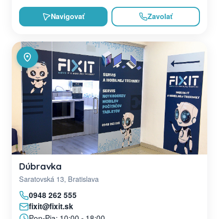
Navigovať
Zavolať
Dúbravka
Saratovská 13, Bratislava
0948 262 555
fixit@fixit.sk
Pon-Pia: 10:00 - 18:00