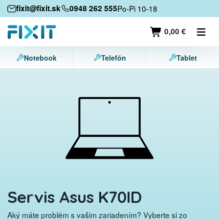
Mobilné zariadenia
fixit@fixit.sk
0948 262 555
Po-Pi 10-18
Mobilné telefóny
0,00 €
Tablety
Notebook
Telefón
Tablet
Notebooky
Herné konzoly
Príslušenstvo
Kontakt
Servis Asus K70ID
Aký máte problém s vašim zariadením? Vyberte si zo