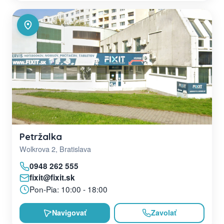
Petržalka
Wolkrova 2, Bratislava
0948 262 555
fixit@fixit.sk
Pon-Pia: 10:00 - 18:00
Navigovať
Zavolať