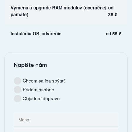
Výmena a upgrade RAM modulov (operačnej
od
pamäte)
38 €
Inštalácia OS, odvírenie
od 55 €
Napíšte nám
Chcem sa iba spýtať
Prídem osobne
Objednať dopravu