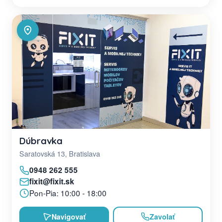
Dúbravka
Saratovská 13, Bratislava
0948 262 555
fixit@fixit.sk
Pon-Pia: 10:00 - 18:00
Navigovať
Zavolať