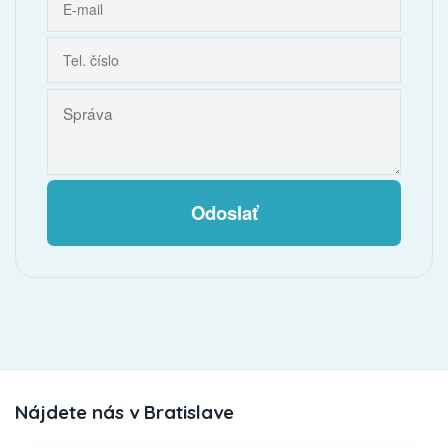
Odoslať
Nájdete nás v Bratislave