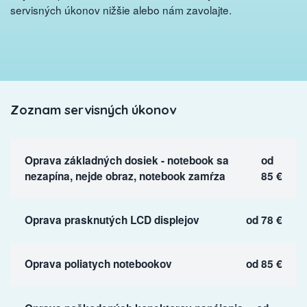
servisných úkonov nižšie alebo nám zavolajte.
Zoznam servisných úkonov
Oprava základných dosiek - notebook sa
od
nezapína, nejde obraz, notebook zamŕza
85 €
Oprava prasknutých LCD displejov
od 78 €
Oprava poliatych notebookov
od 85 €