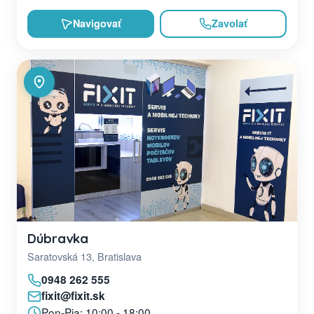
Navigovať
Zavolať
Dúbravka
Saratovská 13, Bratislava
0948 262 555
fixit@fixit.sk
Pon-Pia: 10:00 - 18:00