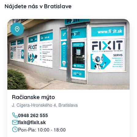
Nájdete nás v Bratislave
Račianske mýto
J. Cígera-Hronského 4, Bratislava
0948 262 555
fixit@fixit.sk
Pon-Pia: 10:00 - 18:00