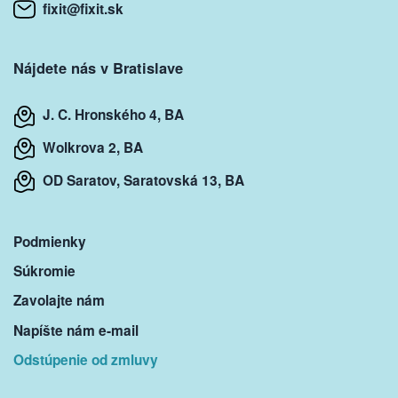
fixit@fixit.sk
Nájdete nás v Bratislave
J. C. Hronského 4, BA
Wolkrova 2, BA
OD Saratov, Saratovská 13, BA
Podmienky
Súkromie
Zavolajte nám
Napíšte nám e-mail
Odstúpenie od zmluvy