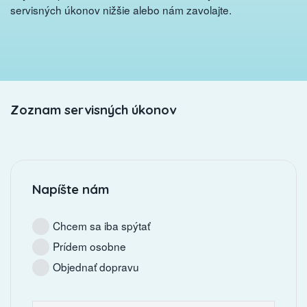
servisných úkonov nižšie alebo nám zavolajte.
Zoznam servisných úkonov
Napíšte nám
Chcem sa iba spýtať
Prídem osobne
Objednať dopravu