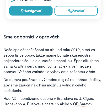
Navigovať
Zavolať
Sme odborníci v opravách
Naša spoločnosť pôsobí na trhu od roku 2012, a má za
sebou tisíce opráv, takže máme bohaté skúsenosti s
najmodernejšou, ale aj staršou technikou. Špecializujeme
sa na kvalitný servis mnohých značiek a veríme, že s
opravou Vašeho zariadenia vyhovieme každému z Vás.
No opravu používame výhradne originálne náhradné diely,
aby sme zaručili najdlhšiu možnú životnosť celého
zariadenia.
Radi Vám pomôžeme osobne v Bratislave na J. Cígera-
Hronského 4, Rusovská cesta 15 alebo v OD Saratov,