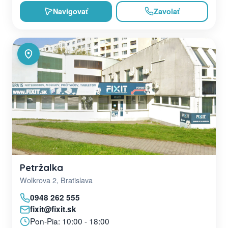
Navigovať
Zavolať
Petržalka
Wolkrova 2, Bratislava
0948 262 555
fixit@fixit.sk
Pon-Pia: 10:00 - 18:00