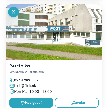
Petržalka
Wolkrova 2, Bratislava
0948 262 555
fixit@fixit.sk
Pon-Pia: 10:00 - 18:00
Navigovať
Zavolať