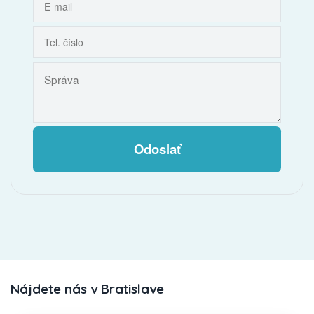
Odoslať
Nájdete nás v Bratislave