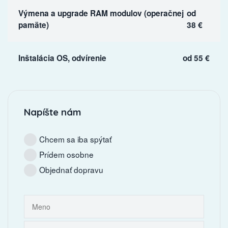
Výmena a upgrade RAM modulov (operačnej
od
pamäte)
38 €
Inštalácia OS, odvírenie
od 55 €
Napíšte nám
Chcem sa iba spýtať
Prídem osobne
Objednať dopravu