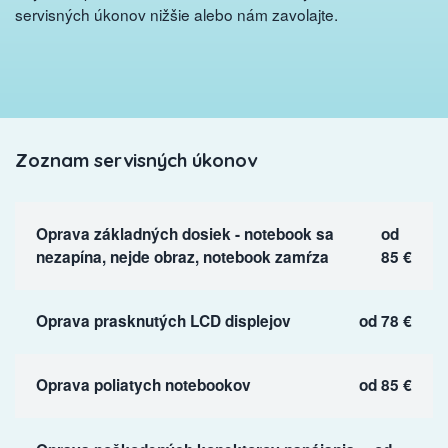
servisných úkonov nižšie alebo nám zavolajte.
Zoznam servisných úkonov
Oprava základných dosiek - notebook sa
od
nezapína, nejde obraz, notebook zamŕza
85 €
Oprava prasknutých LCD displejov
od 78 €
Oprava poliatych notebookov
od 85 €