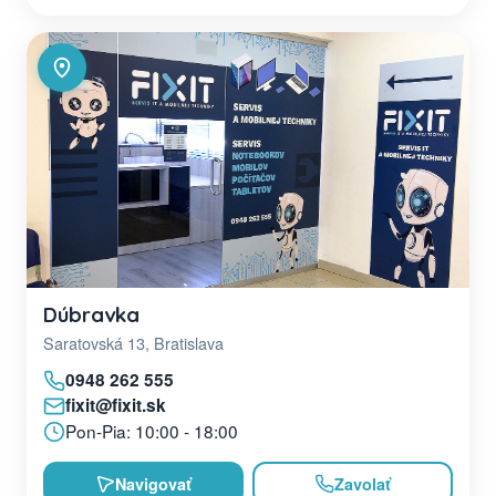
Dúbravka
Saratovská 13, Bratislava
0948 262 555
fixit@fixit.sk
Pon-Pia: 10:00 - 18:00
Navigovať
Zavolať