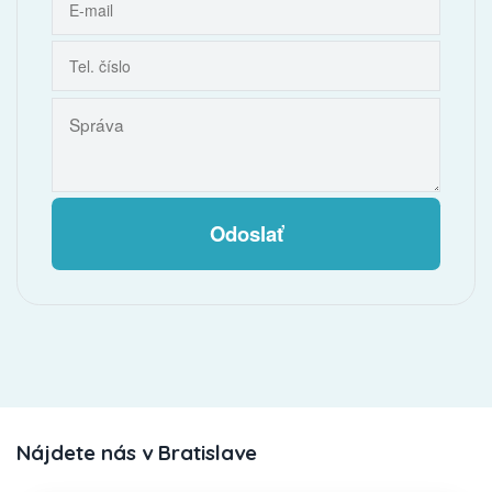
Odoslať
Nájdete nás v Bratislave