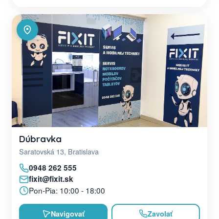
Dúbravka
Saratovská 13, Bratislava
0948 262 555
fixit@fixit.sk
Pon-Pia: 10:00 - 18:00
Navigovať
Zavolať