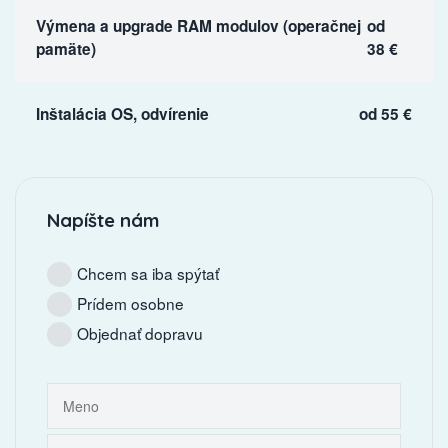
Výmena a upgrade RAM modulov (operačnej
od
pamäte)
38 €
Inštalácia OS, odvírenie
od 55 €
Napíšte nám
Chcem sa iba spýtať
Prídem osobne
Objednať dopravu