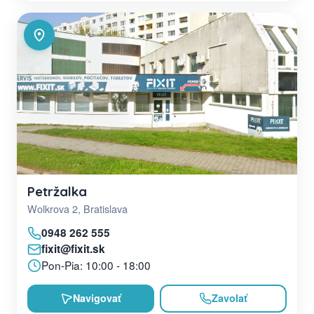
Petržalka
Wolkrova 2, Bratislava
0948 262 555
fixit@fixit.sk
Pon-Pia: 10:00 - 18:00
Navigovať
Zavolať