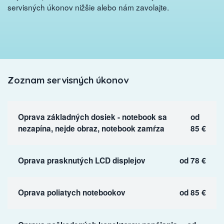
servisných úkonov nižšie alebo nám zavolajte.
Zoznam servisných úkonov
Oprava základných dosiek - notebook sa
od
nezapína, nejde obraz, notebook zamŕza
85 €
Oprava prasknutých LCD displejov
od 78 €
Oprava poliatych notebookov
od 85 €