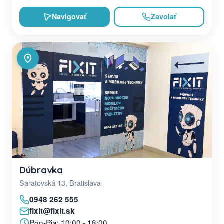
Navigovať
Zavolať
Dúbravka
Saratovská 13, Bratislava
0948 262 555
fixit@fixit.sk
Pon-Pia: 10:00 - 18:00