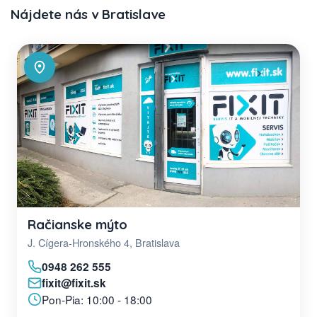
Nájdete nás v Bratislave
Račianske mýto
J. Cígera-Hronského 4, Bratislava
0948 262 555
fixit@fixit.sk
Pon-Pia: 10:00 - 18:00