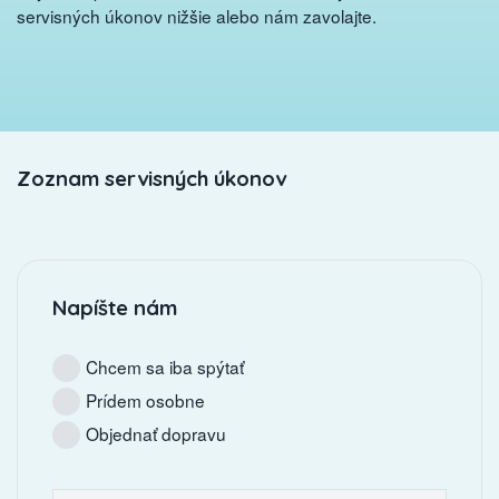
servisných úkonov nižšie alebo nám zavolajte.
Zoznam servisných úkonov
Napíšte nám
Chcem sa iba spýtať
Prídem osobne
Objednať dopravu