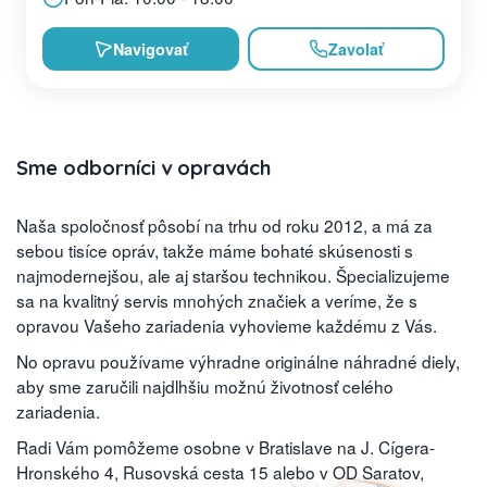
Navigovať
Zavolať
Sme odborníci v opravách
Naša spoločnosť pôsobí na trhu od roku 2012, a má za
sebou tisíce opráv, takže máme bohaté skúsenosti s
najmodernejšou, ale aj staršou technikou. Špecializujeme
sa na kvalitný servis mnohých značiek a veríme, že s
opravou Vašeho zariadenia vyhovieme každému z Vás.
No opravu používame výhradne originálne náhradné diely,
aby sme zaručili najdlhšiu možnú životnosť celého
zariadenia.
Radi Vám pomôžeme osobne v Bratislave na J. Cígera-
Hronského 4, Rusovská cesta 15 alebo v OD Saratov,