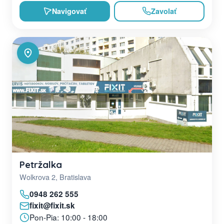
Navigovať
Zavolať
Petržalka
Wolkrova 2, Bratislava
0948 262 555
fixit@fixit.sk
Pon-Pia: 10:00 - 18:00