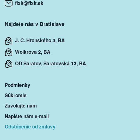
fixit@fixit.sk
Nájdete nás v Bratislave
J. C. Hronského 4, BA
Wolkrova 2, BA
OD Saratov, Saratovská 13, BA
Podmienky
Súkromie
Zavolajte nám
Napíšte nám e-mail
Odstúpenie od zmluvy