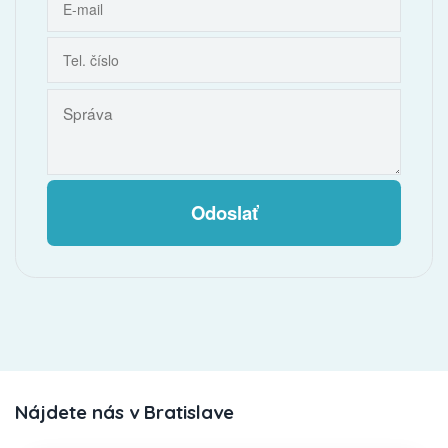
Odoslať
Nájdete nás v Bratislave