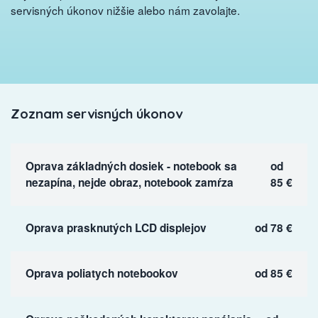
servisných úkonov nižšie alebo nám zavolajte.
Zoznam servisných úkonov
Oprava základných dosiek - notebook sa
od
nezapína, nejde obraz, notebook zamŕza
85 €
Oprava prasknutých LCD displejov
od 78 €
Oprava poliatych notebookov
od 85 €