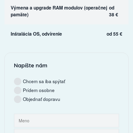
Výmena a upgrade RAM modulov (operačnej
od
pamäte)
38 €
Inštalácia OS, odvírenie
od 55 €
Napíšte nám
Chcem sa iba spýtať
Prídem osobne
Objednať dopravu