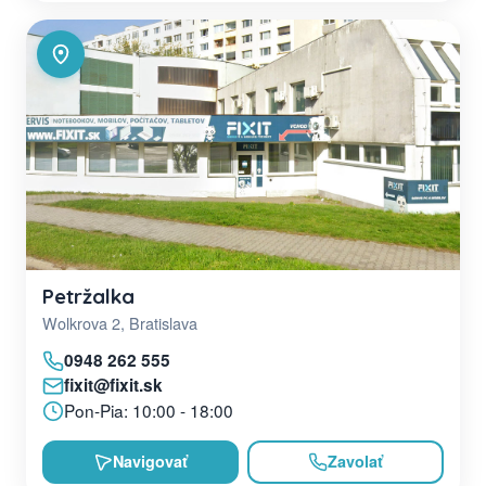
Petržalka
Wolkrova 2, Bratislava
0948 262 555
fixit@fixit.sk
Pon-Pia: 10:00 - 18:00
Navigovať
Zavolať