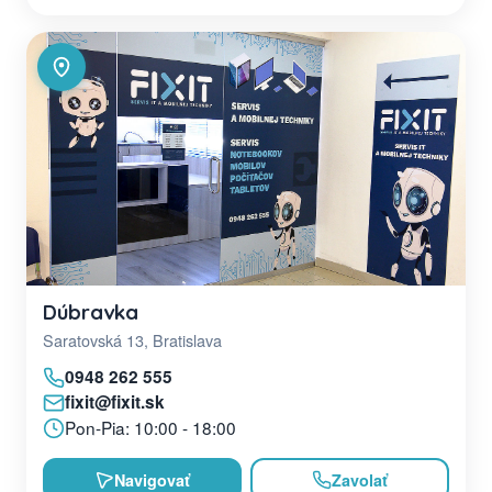
Dúbravka
Saratovská 13, Bratislava
0948 262 555
fixit@fixit.sk
Pon-Pia: 10:00 - 18:00
Navigovať
Zavolať