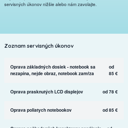
servisných úkonov nižšie alebo nám zavolajte.
Zoznam servisných úkonov
Oprava základných dosiek - notebook sa
od
nezapína, nejde obraz, notebook zamŕza
85 €
Oprava prasknutých LCD displejov
od 78 €
Oprava poliatych notebookov
od 85 €