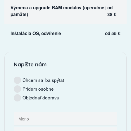
Výmena a upgrade RAM modulov (operačnej
od
pamäte)
38 €
Inštalácia OS, odvírenie
od 55 €
Napíšte nám
Chcem sa iba spýtať
Prídem osobne
Objednať dopravu