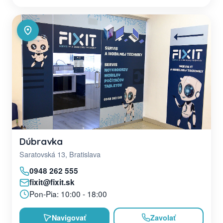
Dúbravka
Saratovská 13, Bratislava
0948 262 555
fixit@fixit.sk
Pon-Pia: 10:00 - 18:00
Navigovať
Zavolať