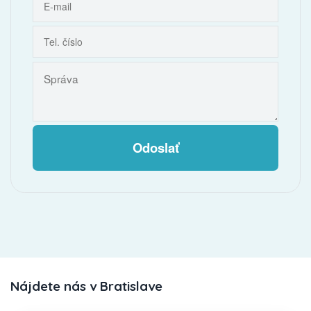
Odoslať
Nájdete nás v Bratislave