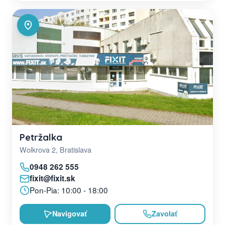
Petržalka
Wolkrova 2, Bratislava
0948 262 555
fixit@fixit.sk
Pon-Pia: 10:00 - 18:00
Navigovať
Zavolať