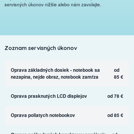
servisných úkonov nižšie alebo nám zavolajte.
Zoznam servisných úkonov
Oprava základných dosiek - notebook sa
od
nezapína, nejde obraz, notebook zamŕza
85 €
Oprava prasknutých LCD displejov
od 78 €
Oprava poliatych notebookov
od 85 €