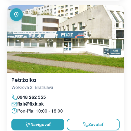
Petržalka
Wolkrova 2, Bratislava
0948 262 555
fixit@fixit.sk
Pon-Pia: 10:00 - 18:00
Navigovať
Zavolať