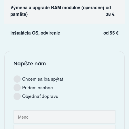
Výmena a upgrade RAM modulov (operačnej
od
pamäte)
38 €
Inštalácia OS, odvírenie
od 55 €
Napíšte nám
Chcem sa iba spýtať
Prídem osobne
Objednať dopravu