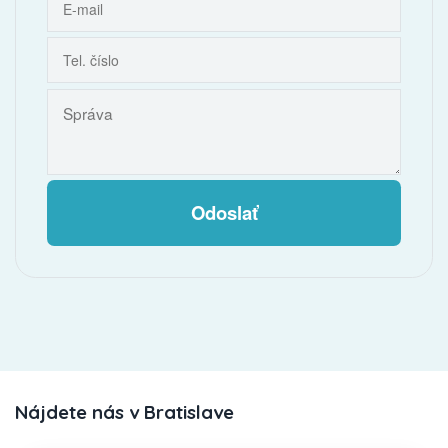
Odoslať
Nájdete nás v Bratislave