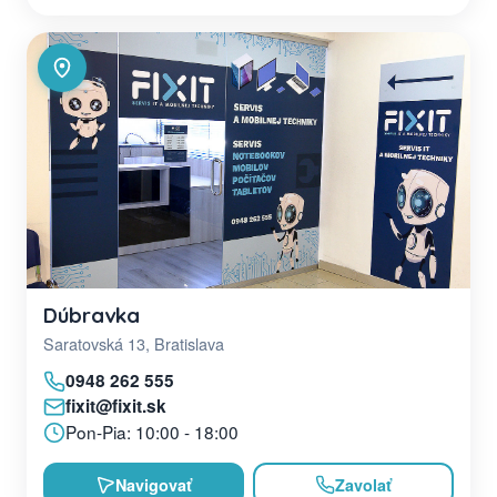
Dúbravka
Saratovská 13, Bratislava
0948 262 555
fixit@fixit.sk
Pon-Pia: 10:00 - 18:00
Navigovať
Zavolať