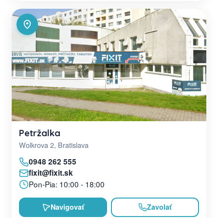
Petržalka
Wolkrova 2, Bratislava
0948 262 555
fixit@fixit.sk
Pon-Pia: 10:00 - 18:00
Navigovať
Zavolať