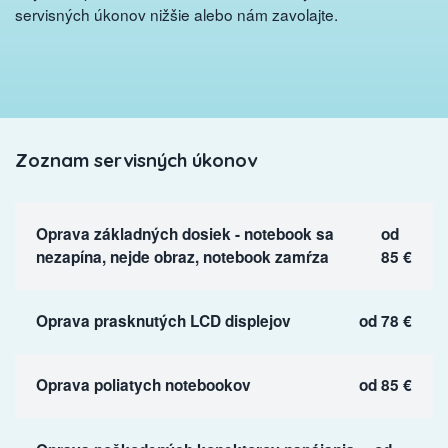
servisných úkonov nižšie alebo nám zavolajte.
Zoznam servisných úkonov
Oprava základných dosiek - notebook sa
od
nezapína, nejde obraz, notebook zamŕza
85 €
Oprava prasknutých LCD displejov
od 78 €
Oprava poliatych notebookov
od 85 €