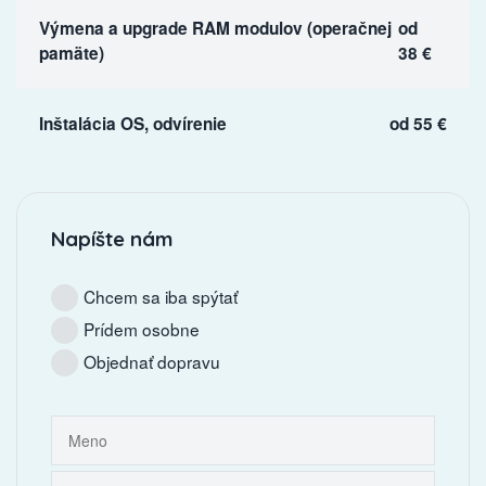
Výmena a upgrade RAM modulov (operačnej
od
pamäte)
38 €
Inštalácia OS, odvírenie
od 55 €
Napíšte nám
Chcem sa iba spýtať
Prídem osobne
Objednať dopravu