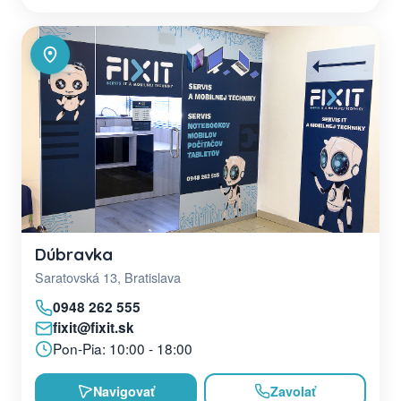
Dúbravka
Saratovská 13, Bratislava
0948 262 555
fixit@fixit.sk
Pon-Pia: 10:00 - 18:00
Navigovať
Zavolať