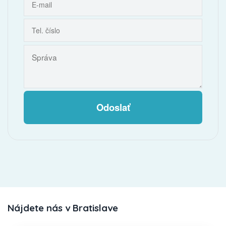
Odoslať
Nájdete nás v Bratislave