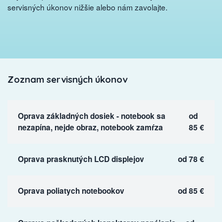
servisných úkonov nižšie alebo nám zavolajte.
Zoznam servisných úkonov
Oprava základných dosiek - notebook sa
od
nezapína, nejde obraz, notebook zamŕza
85 €
Oprava prasknutých LCD displejov
od 78 €
Oprava poliatych notebookov
od 85 €