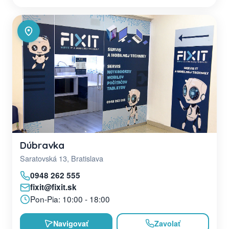
Dúbravka
Saratovská 13, Bratislava
0948 262 555
fixit@fixit.sk
Pon-Pia: 10:00 - 18:00
Navigovať
Zavolať