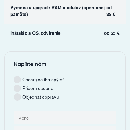
Výmena a upgrade RAM modulov (operačnej
od
pamäte)
38 €
Inštalácia OS, odvírenie
od 55 €
Napíšte nám
Chcem sa iba spýtať
Prídem osobne
Objednať dopravu