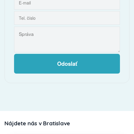
Odoslať
Nájdete nás v Bratislave