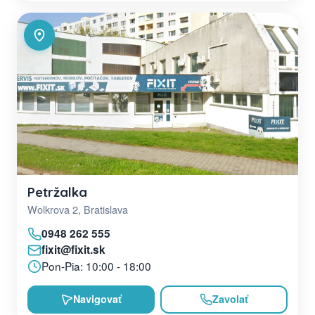
Petržalka
Wolkrova 2, Bratislava
0948 262 555
fixit@fixit.sk
Pon-Pia: 10:00 - 18:00
Navigovať
Zavolať