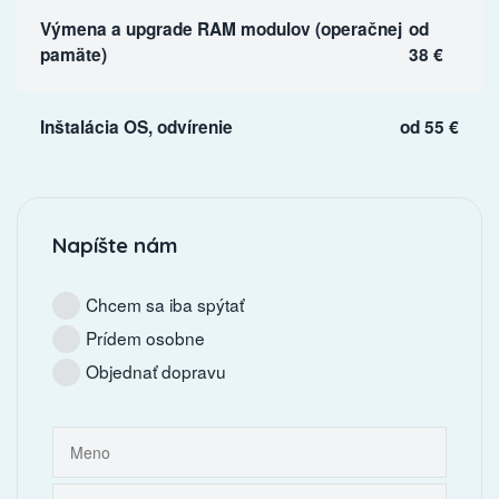
Výmena a upgrade RAM modulov (operačnej
od
pamäte)
38 €
Inštalácia OS, odvírenie
od 55 €
Napíšte nám
Chcem sa iba spýtať
Prídem osobne
Objednať dopravu