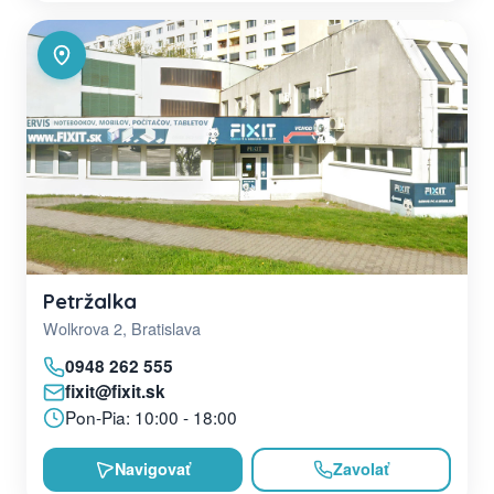
Petržalka
Wolkrova 2, Bratislava
0948 262 555
fixit@fixit.sk
Pon-Pia: 10:00 - 18:00
Navigovať
Zavolať