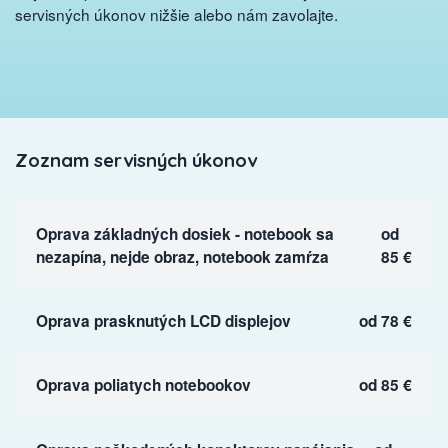
servisných úkonov nižšie alebo nám zavolajte.
Zoznam servisných úkonov
Oprava základných dosiek - notebook sa
od
nezapína, nejde obraz, notebook zamŕza
85 €
Oprava prasknutých LCD displejov
od 78 €
Oprava poliatych notebookov
od 85 €