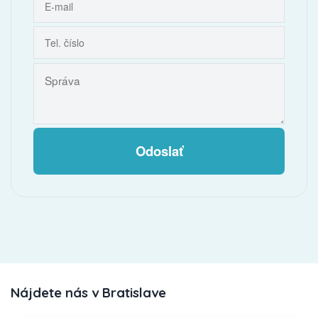
Odoslať
Nájdete nás v Bratislave