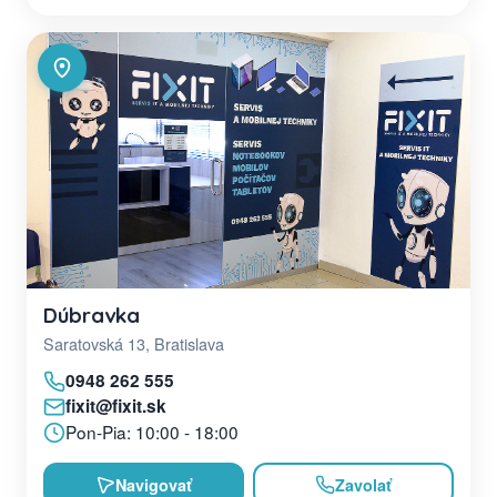
Dúbravka
Saratovská 13, Bratislava
0948 262 555
fixit@fixit.sk
Pon-Pia: 10:00 - 18:00
Navigovať
Zavolať