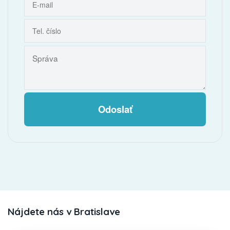
Odoslať
Nájdete nás v Bratislave