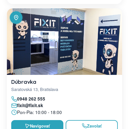
Dúbravka
Saratovská 13, Bratislava
0948 262 555
fixit@fixit.sk
Pon-Pia: 10:00 - 18:00
Navigovať
Zavolať