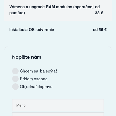
Výmena a upgrade RAM modulov (operačnej
od
pamäte)
38 €
Inštalácia OS, odvírenie
od 55 €
Napíšte nám
Chcem sa iba spýtať
Prídem osobne
Objednať dopravu