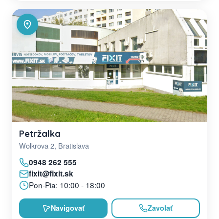
Petržalka
Wolkrova 2, Bratislava
0948 262 555
fixit@fixit.sk
Pon-Pia: 10:00 - 18:00
Navigovať
Zavolať