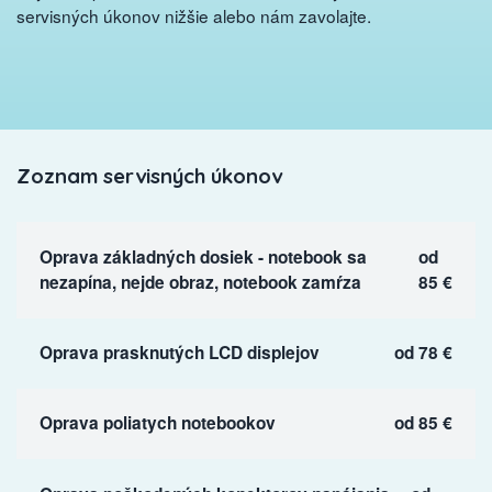
servisných úkonov nižšie alebo nám zavolajte.
Zoznam servisných úkonov
Oprava základných dosiek - notebook sa
od
nezapína, nejde obraz, notebook zamŕza
85 €
Oprava prasknutých LCD displejov
od 78 €
Oprava poliatych notebookov
od 85 €