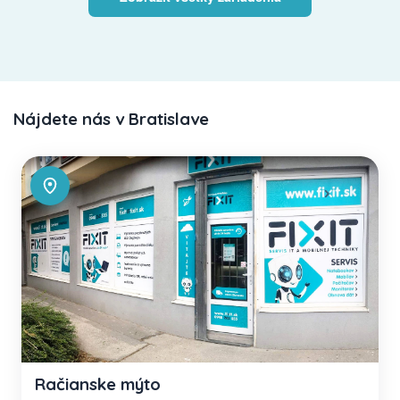
Nájdete nás v Bratislave
Račianske mýto