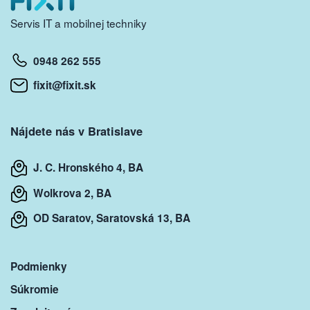
Servis IT a mobilnej techniky
0948 262 555
fixit@fixit.sk
Nájdete nás v Bratislave
J. C. Hronského 4, BA
Wolkrova 2, BA
OD Saratov, Saratovská 13, BA
Podmienky
Súkromie