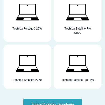
Toshiba Portege X20W
Toshiba Satellite Pro
C870
Toshiba Satellite P770
Toshiba Satellite Pro R50
Zobraziť všetky zariadenia