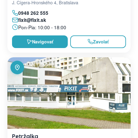
J. Cígera-Hronského 4, Bratislava
0948 262 555
fixit@fixit.sk
Pon-Pia: 10:00 - 18:00
Navigovať
Zavolať
Petržalka