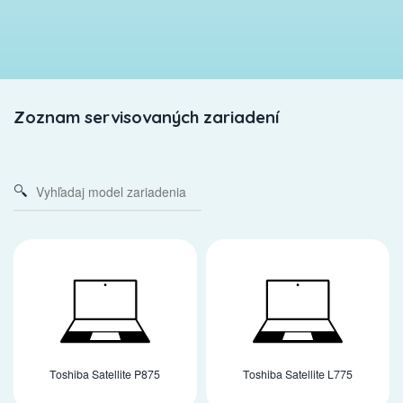
Zoznam servisovaných zariadení
Toshiba Satellite P875
Toshiba Satellite L775