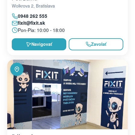
Wolkrova 2, Bratislava
0948 262 555
fixit@fixit.sk
Pon-Pia: 10:00 - 18:00
Navigovať
Zavolať