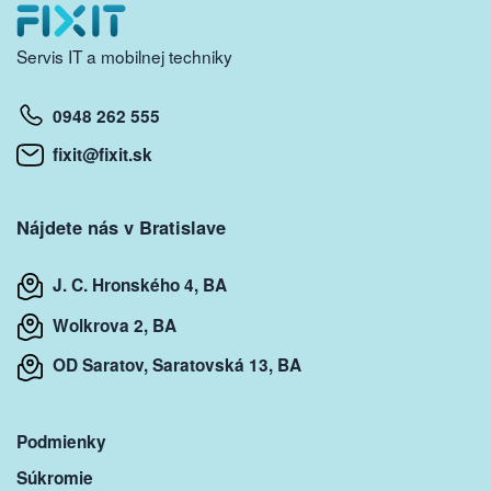
Servis IT a mobilnej techniky
0948 262 555
fixit@fixit.sk
Nájdete nás v Bratislave
J. C. Hronského 4, BA
Wolkrova 2, BA
OD Saratov, Saratovská 13, BA
Podmienky
Súkromie