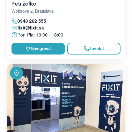
Petržalka
Wolkrova 2, Bratislava
0948 262 555
fixit@fixit.sk
Pon-Pia: 10:00 - 18:00
Navigovať
Zavolať