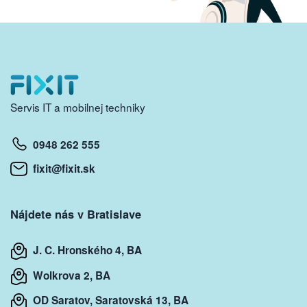
Servis IT a mobilnej techniky
0948 262 555
fixit@fixit.sk
Nájdete nás v Bratislave
J. C. Hronského 4, BA
Wolkrova 2, BA
OD Saratov, Saratovská 13, BA