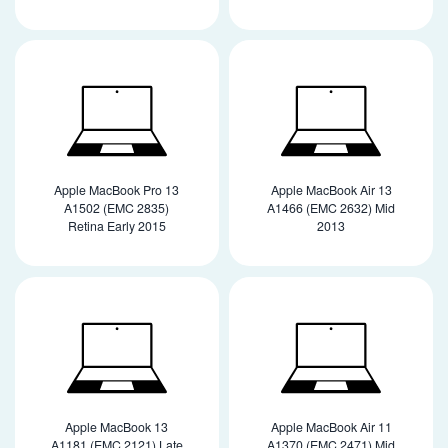
Apple MacBook Pro 13
Apple MacBook Air 13
A1502 (EMC 2835)
A1466 (EMC 2632) Mid
Retina Early 2015
2013
Apple MacBook 13
Apple MacBook Air 11
A1181 (EMC 2121) Late
A1370 (EMC 2471) Mid