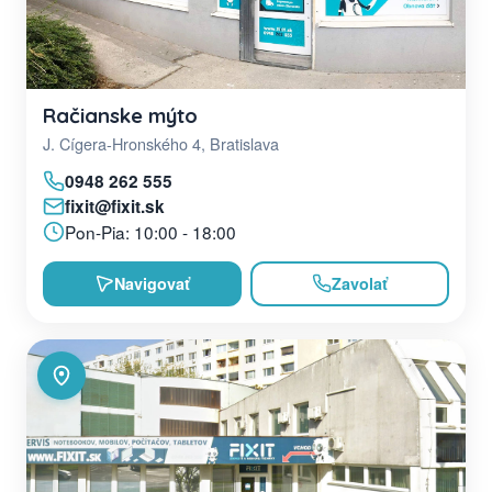
Račianske mýto
J. Cígera-Hronského 4, Bratislava
0948 262 555
fixit@fixit.sk
Pon-Pia: 10:00 - 18:00
Navigovať
Zavolať