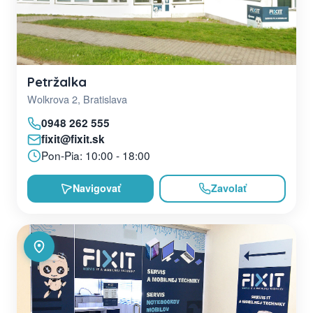
Petržalka
Wolkrova 2, Bratislava
0948 262 555
fixit@fixit.sk
Pon-Pia: 10:00 - 18:00
Navigovať
Zavolať