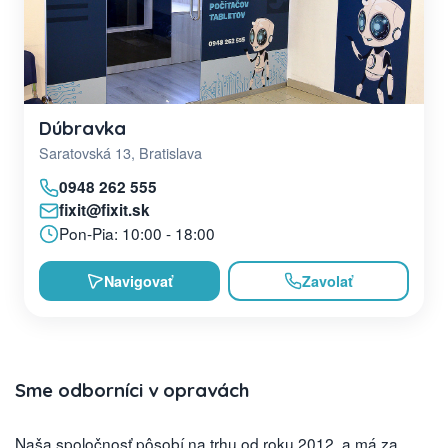
Dúbravka
Saratovská 13, Bratislava
0948 262 555
fixit@fixit.sk
Pon-Pia: 10:00 - 18:00
Navigovať
Zavolať
Sme odborníci v opravách
Naša spoločnosť pôsobí na trhu od roku 2012, a má za