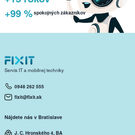
+99 %
spokojných zákazníkov
Servis IT a mobilnej techniky
0948 262 555
fixit@fixit.sk
Nájdete nás v Bratislave
J. C. Hronského 4, BA