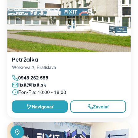
Petržalka
Wolkrova 2, Bratislava
0948 262 555
fixit@fixit.sk
Pon-Pia: 10:00 - 18:00
Navigovať
Zavolať