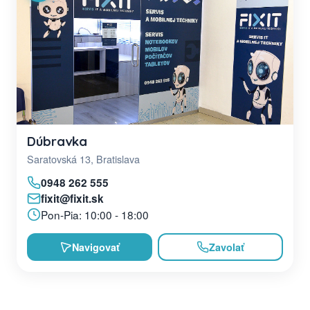
Dúbravka
Saratovská 13, Bratislava
0948 262 555
fixit@fixit.sk
Pon-Pia: 10:00 - 18:00
Navigovať
Zavolať