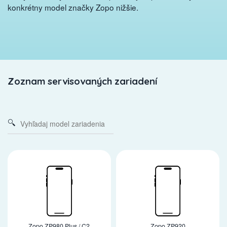
konkrétny model značky Zopo nižšie.
Zoznam servisovaných zariadení
Zopo ZP980 Plus / C2
Zopo ZP920