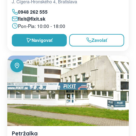
J. Cígera-Hronského 4, Bratislava
0948 262 555
fixit@fixit.sk
Pon-Pia: 10:00 - 18:00
Navigovať
Zavolať
Petržalka