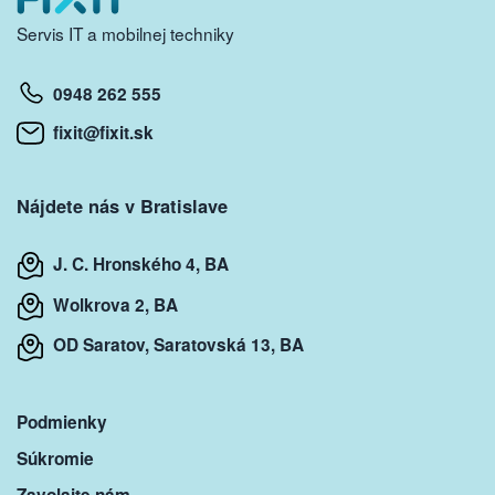
Servis IT a mobilnej techniky
0948 262 555
fixit@fixit.sk
Nájdete nás v Bratislave
J. C. Hronského 4, BA
Wolkrova 2, BA
OD Saratov, Saratovská 13, BA
Podmienky
Súkromie