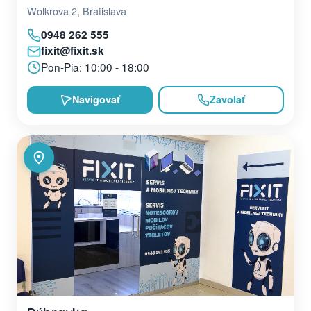
Wolkrova 2, Bratislava
0948 262 555
fixit@fixit.sk
Pon-Pia: 10:00 - 18:00
Navigovať
Zavolať