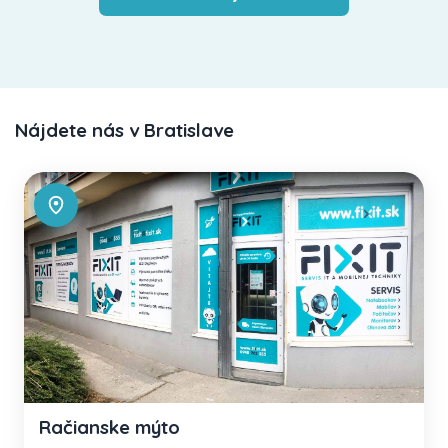
Nájdete nás v Bratislave
Račianske mýto