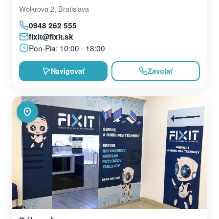
Wolkrova 2, Bratislava
0948 262 555
fixit@fixit.sk
Pon-Pia: 10:00 - 18:00
Navigovať
Zavolať