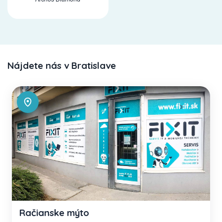
Nájdete nás v Bratislave
Račianske mýto