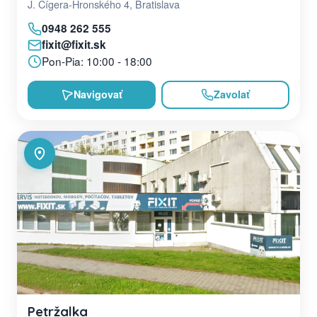
J. Cígera-Hronského 4, Bratislava
0948 262 555
fixit@fixit.sk
Pon-Pia: 10:00 - 18:00
Navigovať
Zavolať
Petržalka