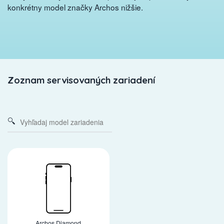
konkrétny model značky Archos nižšie.
Zoznam servisovaných zariadení
Archos Diamond