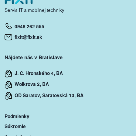
Servis IT a mobilnej techniky
0948 262 555
fixit@fixit.sk
Nájdete nás v Bratislave
J. C. Hronského 4, BA
Wolkrova 2, BA
OD Saratov, Saratovská 13, BA
Podmienky
Súkromie