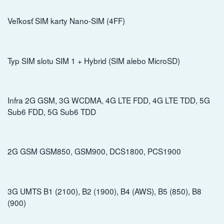
Veľkosť SIM karty Nano-SIM (4FF)
Typ SIM slotu SIM 1 + Hybrid (SIM alebo MicroSD)
Infra 2G GSM, 3G WCDMA, 4G LTE FDD, 4G LTE TDD, 5G
Sub6 FDD, 5G Sub6 TDD
2G GSM GSM850, GSM900, DCS1800, PCS1900
3G UMTS B1 (2100), B2 (1900), B4 (AWS), B5 (850), B8
(900)