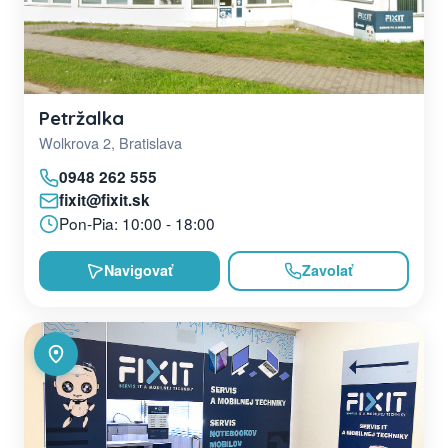
Petržalka
Wolkrova 2, Bratislava
0948 262 555
fixit@fixit.sk
Pon-Pia: 10:00 - 18:00
Navigovať
Zavolať