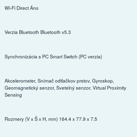
Wi-Fi Direct Áno
Verzia Bluetooth Bluetooth v5.3
Synchronizácia s PC Smart Switch (PC verzia)
Akcelerometer, Snímač odtlačkov prstov, Gyroskop,
Geomagnetický senzor, Svetelný senzor, Virtual Proximity
Sensing
Rozmery (V x Š x H, mm) 164.4 x 77.9 x 7.5