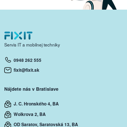
Servis IT a mobilnej techniky
0948 262 555
fixit@fixit.sk
Nájdete nás v Bratislave
J. C. Hronského 4, BA
Wolkrova 2, BA
OD Saratov, Saratovská 13, BA