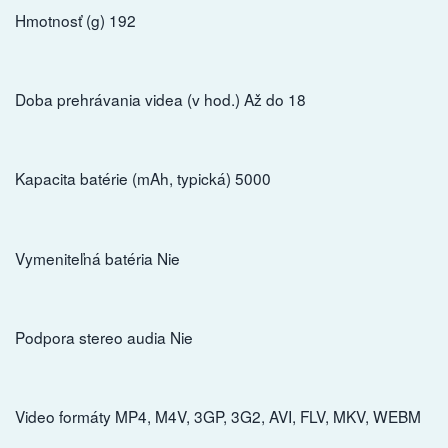
Hmotnosť (g) 192
Doba prehrávania videa (v hod.) Až do 18
Kapacita batérie (mAh, typická) 5000
Vymeniteľná batéria Nie
Podpora stereo audia Nie
Video formáty MP4, M4V, 3GP, 3G2, AVI, FLV, MKV, WEBM