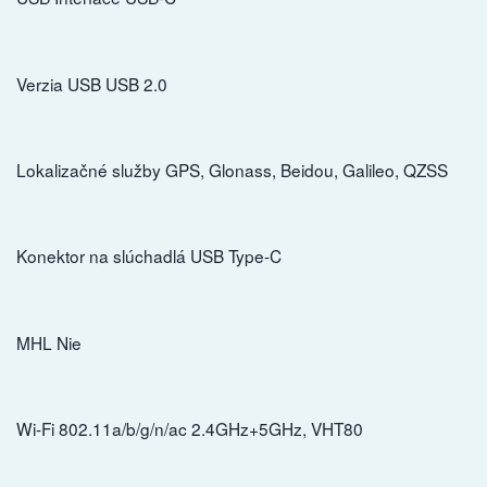
Verzia USB USB 2.0
Lokalizačné služby GPS, Glonass, Beidou, Galileo, QZSS
Konektor na slúchadlá USB Type-C
MHL Nie
Wi-Fi 802.11a/b/g/n/ac 2.4GHz+5GHz, VHT80