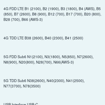
4G FDD LTE B1 (2100), B2 (1900), B3 (1800), B4 (AWS), B5
(850), B7 (2600), B8 (900), B12 (700), B17 (700), B20 (800),
B28 (700), B66 (AWS-3)
4G TDD LTE B38 (2600), B40 (2300), B41 (2500)
5G FDD Sub6 N1(2100), N3(1800), N5(850), N7(2600),
N8(900), N20(800), N28(700), N66(AWS-3)
5G TDD Sub6 N38(2600), N40(2300), N41(2500),
N77(3700), N78(3500)
USB Interface USB-C