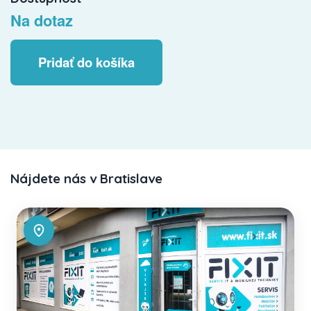
Na dotaz
Pridať do košíka
Nájdete nás v Bratislave