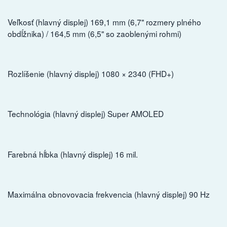
Veľkosť (hlavný displej) 169,1 mm (6,7" rozmery plného
obdĺžnika) / 164,5 mm (6,5" so zaoblenými rohmi)
Rozlíšenie (hlavný displej) 1080 × 2340 (FHD+)
Technológia (hlavný displej) Super AMOLED
Farebná hĺbka (hlavný displej) 16 mil.
Maximálna obnovovacia frekvencia (hlavný displej) 90 Hz