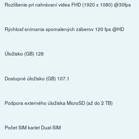
Rozlíšenie pri nahrávaní videa FHD (1920 x 1080) @30fps
Rýchlosť snímania spomalených záberov 120 fps @HD
Úložisko (GB) 128
Dostupné úložisko (GB) 107.1
Podpora externého úložiska MicroSD (až do 2 TB)
Počet SIM kariet Dual-SIM