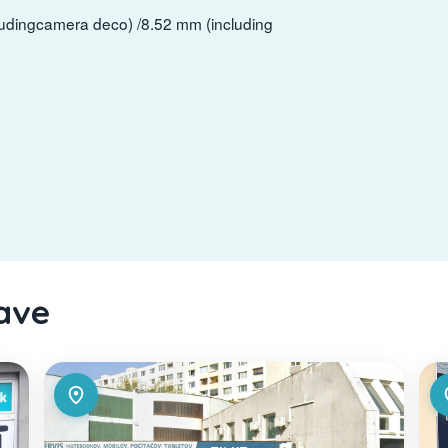
udingcamera deco) /8.52 mm (including
lave