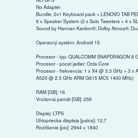
No Adaptér
Bundle: 2v1 Keyboard pack + LENOVO TAB P
6 x Speaker System (2 x Solo Tweeters + 4 x 
Sound by Harman Kardon®; Dolby Atmos®; Du
Operacný systém: Android 15
Procesor - typ: QUALCOMM SNAPDRAGON 8 
Procesor - pocet jadier: Octa-Core
Procesor - frekvencia: 1 x X4 @ 3.3 GHz + 3 
A520 @ 2.3 GHz ARM G615 MC5 1400 MHz)
RAM [GB]: 16
Vnútorná pamät [GB]: 256
Displej: LTPS
Uhlopriecka displeja [palca]: 12,7
Rozlíšenie [pix]: 2944 x 1840