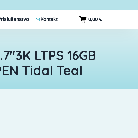
0,00 €
Príslušenstvo
Kontakt
.7"3K LTPS 16GB
EN Tidal Teal