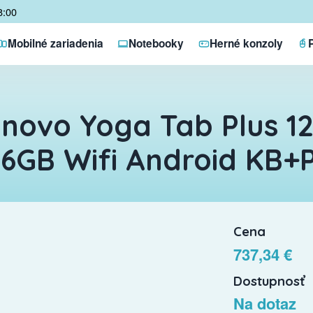
8:00
Mobilné zariadenia
Notebooky
Herné konzoly
novo Yoga Tab Plus 12
6GB Wifi Android KB+P
Cena
737,34 €
Dostupnosť
Na dotaz