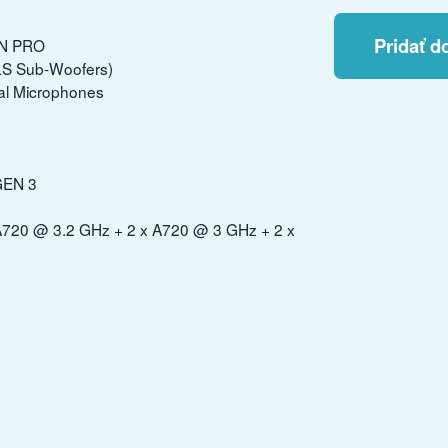
Pridať d
EN PRO
SLS Sub-Woofers)
al Microphones
GEN 3
x A720 @ 3.2 GHz + 2 x A720 @ 3 GHz + 2 x