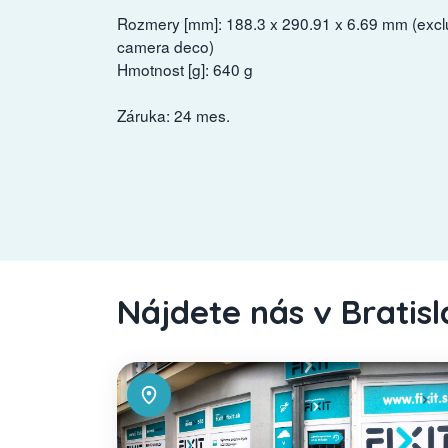
Rozmery [mm]: 188.3 x 290.91 x 6.69 mm (excl
camera deco)
Hmotnost [g]: 640 g
Záruka: 24 mes.
Nájdete nás v Bratis