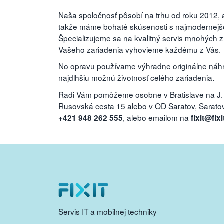
Naša spoločnosť pôsobí na trhu od roku 2012, a
takže máme bohaté skúsenosti s najmodernejšou
Špecializujeme sa na kvalitný servis mnohých 
Vašeho zariadenia vyhovieme každému z Vás.
No opravu používame výhradne originálne náhra
najdlhšiu možnú životnosť celého zariadenia.
Radi Vám pomôžeme osobne v Bratislave na J.
Rusovská cesta 15 alebo v OD Saratov, Saratovs
, alebo emailom na
+421 948 262 555
fixit@fixi
Servis IT a mobilnej techniky