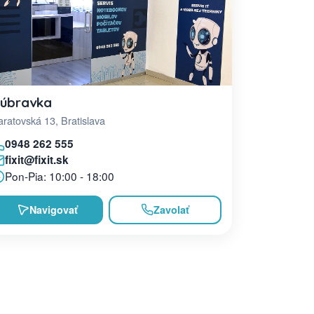
úbravka
ratovská 13, Bratislava
0948 262 555
fixit@fixit.sk
Pon-Pia: 10:00 - 18:00
Navigovať
Zavolať