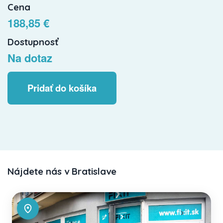
Cena
188,85 €
Dostupnosť
Na dotaz
Pridať do košíka
Nájdete nás v Bratislave