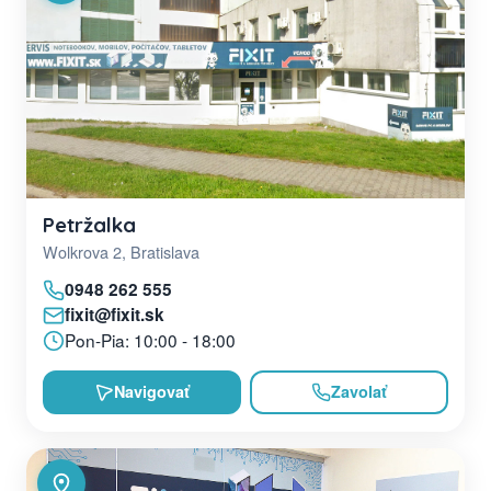
Petržalka
Wolkrova 2, Bratislava
0948 262 555
fixit@fixit.sk
Pon-Pia: 10:00 - 18:00
Navigovať
Zavolať