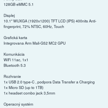
128GB eMMC 5.1
Displej
10.1" WUXGA (1920x1200) TFT LCD (IPS) 400nits Anti-
fingerprint, 72% NTSC, 60Hz, Touch
Grafická karta
Integrovana Arm Mali-G52 MC2 GPU
Komunkácia
WiFi 11ac, 1x1
Bluetooth 5.3
Rozhranie
1x USB 2.0 type-C , podpora Data Transfer a Charging
1x Micro SD (up to 1TB)
1x headset combo jack 3,5mm
Operacný systém