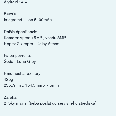
Android 14 +
Batéria
Integrated Li-ion 5100mAh
Dalšie špecifikácie
Kamera: vpredu 5MP , vzadu 8MP
Repro: 2 x repro - Dolby Atmos
Farba povrchu:
Šedá - Luna Grey
Hmotnost a rozmery
425g
235,7mm x 154.5mm x 7.5mm
Zaruka
2 roky mail in (treba poslat do servisneho strediska)