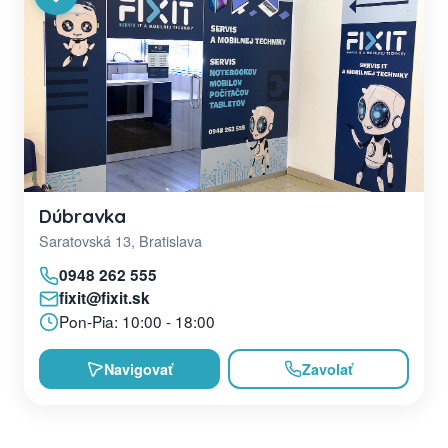
Dúbravka
Saratovská 13, Bratislava
0948 262 555
fixit@fixit.sk
Pon-Pia: 10:00 - 18:00
Navigovať
Zavolať