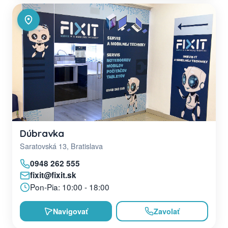
Dúbravka
Saratovská 13, Bratislava
0948 262 555
fixit@fixit.sk
Pon-Pia: 10:00 - 18:00
Navigovať
Zavolať