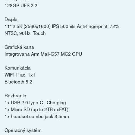
128GB UFS 2.2
Displej
11" 2.5K (2560x1600) IPS 500nits Anti-fingerprint, 72%
NTSC, 90Hz, Touch
Grafická karta
Integrovana Arm Mali-G57 MC2 GPU
Komunkácia
WiFi 11ac, 1x1
Bluetooth 5.2
Rozhranie
1x USB 2.0 type-C , Charging
1x Micro SD (up to 2TB exFAT)
1x headset combo jack 3,5mm
Operacný systém