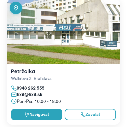
Petržalka
Wolkrova 2, Bratislava
0948 262 555
fixit@fixit.sk
Pon-Pia: 10:00 - 18:00
Navigovať
Zavolať