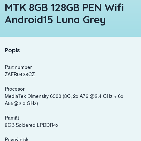
MTK 8GB 128GB PEN Wifi
Android15 Luna Grey
Popis
Part number
ZAFR0428CZ
Procesor
MediaTek Dimensity 6300 (8C, 2x A76 @2.4 GHz + 6x
A55@2.0 GHz)
Pamät
8GB Soldered LPDDR4x
Pevný disk