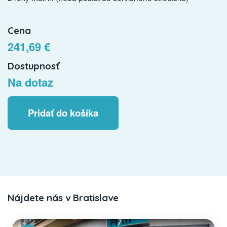
Cena
241,69 €
Dostupnosť
Na dotaz
Pridať do košíka
Nájdete nás v Bratislave