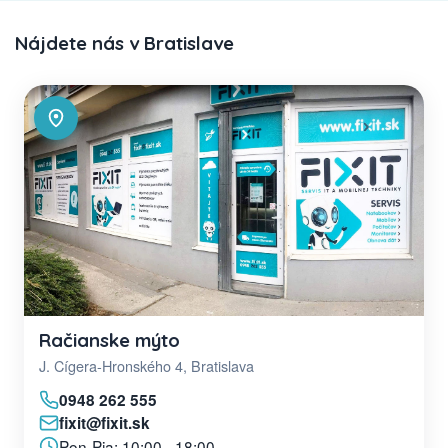
Nájdete nás v Bratislave
Račianske mýto
J. Cígera-Hronského 4, Bratislava
0948 262 555
fixit@fixit.sk
Pon-Pia: 10:00 - 18:00