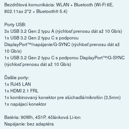
Bezdrôtová komunikácia: WLAN + Bluetooth (Wi-Fi 6E,
802.11ax 2*2 + Bluetooth® 5.4)
Porty USB:
3x USB 3.2 Gen 2 typu A (rýchlosť prenosu dát až 10 Gb/s)
1x USB 3.2 Gen 2 typu C s podporou
DisplayPort™/napájanie/G-SYNC (rýchlosť prenosu dát až
10 Gb/s)
1x USB 3.2 Gen 2 typu C s podporou DisplayPort™/G-SYNC
(rýchlosť prenosu dát až 10 Gb/s)
Ďalšie porty:
1x RJ45 LAN
1x HDMI 2.1 FRL
1x kombinovaný konektor pre slúchadlá/mikrofón (3,5mm)
1x napájací konektor
Batéria: 90Wh, 4S1P, 4článková Li-ion
Napájanie: bez adaptéra