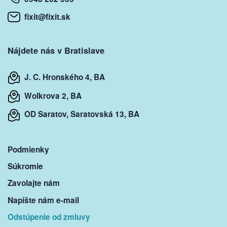
fixit@fixit.sk
Nájdete nás v Bratislave
J. C. Hronského 4, BA
Wolkrova 2, BA
OD Saratov, Saratovská 13, BA
Podmienky
Súkromie
Zavolajte nám
Napíšte nám e-mail
Odstúpenie od zmluvy