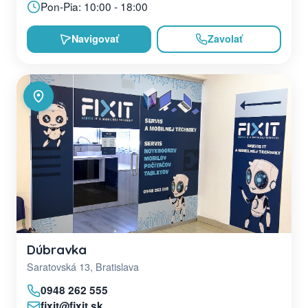
Pon-Pia: 10:00 - 18:00
Navigovať
Zavolať
Dúbravka
Saratovská 13, Bratislava
0948 262 555
fixit@fixit.sk