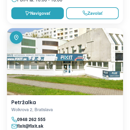
Navigovať
Zavolať
Petržalka
Wolkrova 2, Bratislava
0948 262 555
fixit@fixit.sk