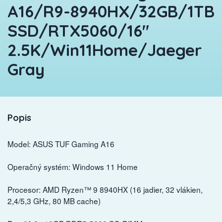
A16/R9-8940HX/32GB/1TB
SSD/RTX5060/16"
2.5K/Win11Home/Jaeger
Gray
Popis
Model: ASUS TUF Gaming A16
Operačný systém: Windows 11 Home
Procesor: AMD Ryzen™ 9 8940HX (16 jadier, 32 vlákien,
2,4/5,3 GHz, 80 MB cache)