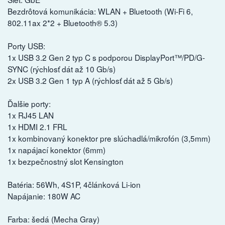
Bezdrôtová komunikácia: WLAN + Bluetooth (Wi-Fi 6,
802.11ax 2*2 + Bluetooth® 5.3)
Porty USB:
1x USB 3.2 Gen 2 typ C s podporou DisplayPort™/PD/G-
SYNC (rýchlosť dát až 10 Gb/s)
2x USB 3.2 Gen 1 typ A (rýchlosť dát až 5 Gb/s)
Ďalšie porty:
1x RJ45 LAN
1x HDMI 2.1 FRL
1x kombinovaný konektor pre slúchadlá/mikrofón (3,5mm)
1x napájací konektor (6mm)
1x bezpečnostný slot Kensington
Batéria: 56Wh, 4S1P, 4článková Li-ion
Napájanie: 180W AC
Farba: šedá (Mecha Gray)