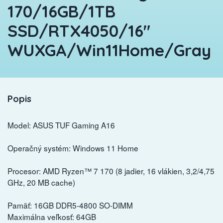
170/16GB/1TB
SSD/RTX4050/16"
WUXGA/Win11Home/Gray
Popis
Model: ASUS TUF Gaming A16
Operačný systém: Windows 11 Home
Procesor: AMD Ryzen™ 7 170 (8 jadier, 16 vlákien, 3,2/4,75
GHz, 20 MB cache)
Pamäť: 16GB DDR5-4800 SO-DIMM
Maximálna veľkosť: 64GB