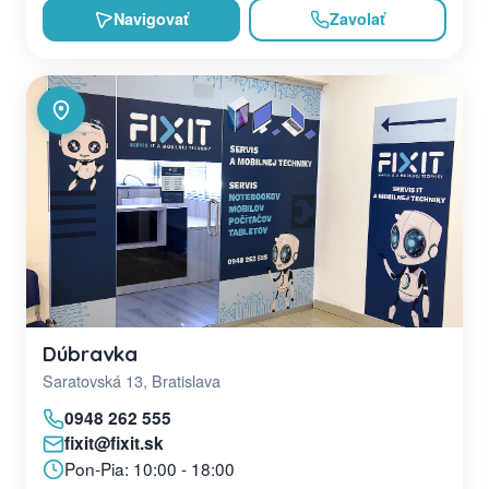
Navigovať
Zavolať
Dúbravka
Saratovská 13, Bratislava
0948 262 555
fixit@fixit.sk
Pon-Pia: 10:00 - 18:00