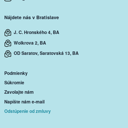
Nájdete nás v Bratislave
J. C. Hronského 4, BA
Wolkrova 2, BA
OD Saratov, Saratovská 13, BA
Podmienky
Súkromie
Zavolajte nám
Napíšte nám e-mail
Odstúpenie od zmluvy