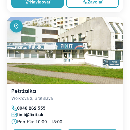
Navigovať
Zavolať
Petržalka
Wolkrova 2, Bratislava
0948 262 555
fixit@fixit.sk
Pon-Pia: 10:00 - 18:00