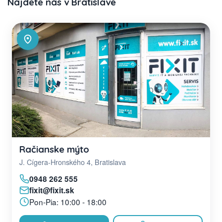
Nájdete nás v Bratislave
Račianske mýto
J. Cígera-Hronského 4, Bratislava
0948 262 555
fixit@fixit.sk
Pon-Pia: 10:00 - 18:00