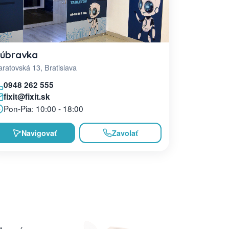
úbravka
ratovská 13, Bratislava
0948 262 555
fixit@fixit.sk
Pon-Pia: 10:00 - 18:00
Navigovať
Zavolať