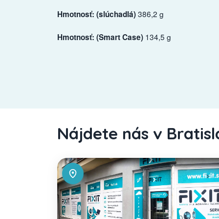
386,2 g
Hmotnosť: (slúchadlá)
134,5 g
Hmotnosť: (Smart Case)
Nájdete nás v Bratis