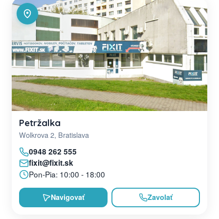
Petržalka
Wolkrova 2, Bratislava
0948 262 555
fixit@fixit.sk
Pon-Pia: 10:00 - 18:00
Navigovať
Zavolať