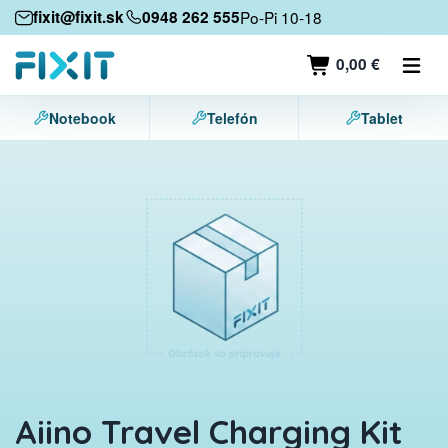
Mobilné zariadenia
fixit@fixit.sk
0948 262 555
Po-Pi 10-18
Mobilné telefóny
0,00 €
Tablety
Notebook
Telefón
Tablet
Notebooky
Herné konzoly
Príslušenstvo
Kontakt
Aiino Travel Charging Kit