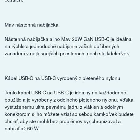
Mav nástenná nabíjačka
Nástenná nabíjačka aiino Mav 20W GaN USB-C je ideálna
na rýchle a jednoduché nabíjanie vašich obľúbených
zariadení v najtesnejších priestoroch, nech ste kdekoľvek.
Kábel USB-C na USB-C vyrobený z pleteného nylonu
Tento kábel USB-C na USB-C je ideálny na každodenné
použitie a je vyrobený z odolného pleteného nylonu. Vďaka
vystuženému ultra pevnému jadru z vlákien a odolným
konektorom si ho môžete vziať so sebou kamkoľvek budete
chcieť, aby ste mohli bez problémov synchronizovať a
nabíjať až 60 W.