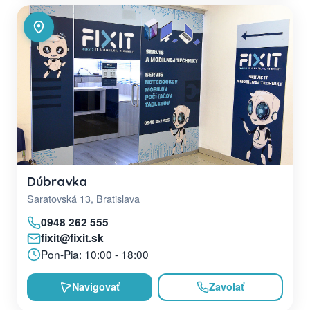
Dúbravka
Saratovská 13, Bratislava
0948 262 555
fixit@fixit.sk
Pon-Pia: 10:00 - 18:00
Navigovať
Zavolať