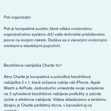
Pok organizátor
Pok je kompaktné puzdro, ktoré vďaka vnútornému
organizačnému systému drží vaše technické príslušenstvo
pevne na svojom mieste. Dodáva sa s viacerými vnútornými
vreckami a elastickými popruhmi.
Bezdrôtová nabíjačka Charlie 3v1
Aiino Charlie je kompaktná a pohodlná bezdrôtová
nabíjačka 3 v 1, ktorá súčasne nabíja váš iPhone, Apple
Watch a AirPods. Jednoducho umiestnite svoje zariadenia
na 3 vyhradené bezdrôtové nabíjacie podložky a začnite
rýchle a efektívne nabíjanie. Vďaka skladaciemu a tenkému
dizajnu je Charlie perfektný doma, v kancelárii aj na
cestách.