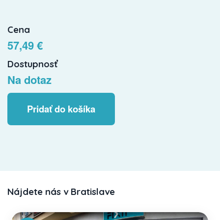
Cena
57,49 €
Dostupnosť
Na dotaz
Pridať do košíka
Nájdete nás v Bratislave