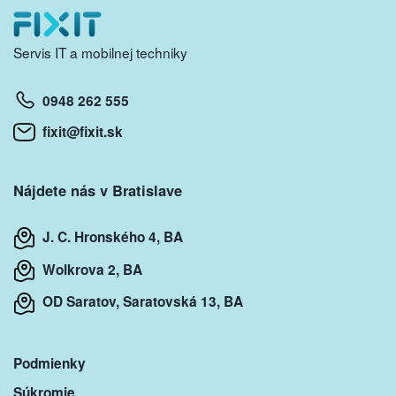
Servis IT a mobilnej techniky
0948 262 555
fixit@fixit.sk
Nájdete nás v Bratislave
J. C. Hronského 4, BA
Wolkrova 2, BA
OD Saratov, Saratovská 13, BA
Podmienky
Súkromie