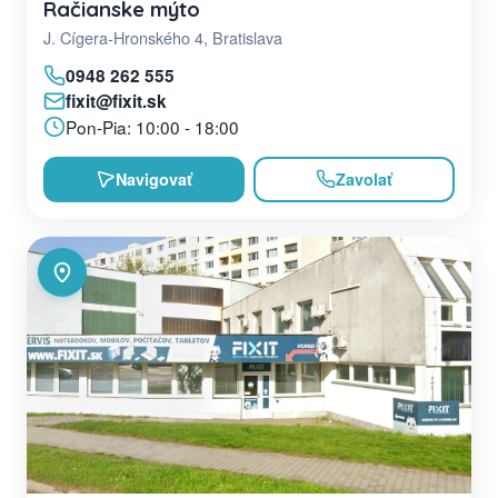
Račianske mýto
J. Cígera-Hronského 4, Bratislava
0948 262 555
fixit@fixit.sk
Pon-Pia: 10:00 - 18:00
Navigovať
Zavolať