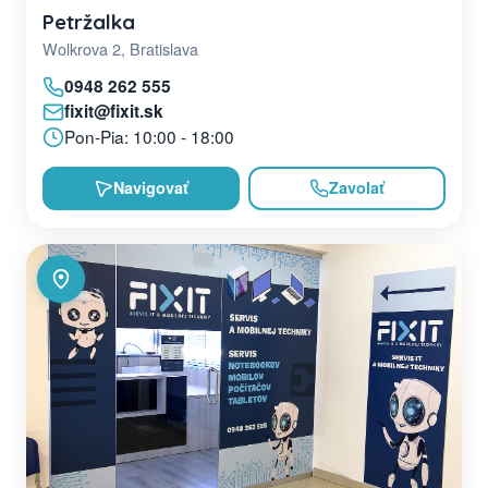
Petržalka
Wolkrova 2, Bratislava
0948 262 555
fixit@fixit.sk
Pon-Pia: 10:00 - 18:00
Navigovať
Zavolať