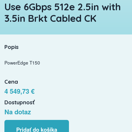
Use 6Gbps 512e 2.5in with
3.5in Brkt Cabled CK
Popis
PowerEdge T150
Cena
4 549,73 €
Dostupnosť
Na dotaz
Pridať do košíka