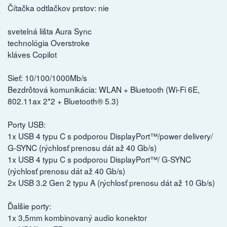
Čítačka odtlačkov prstov: nie
svetelná lišta Aura Sync
technológia Overstroke
kláves Copilot
Sieť: 10/100/1000Mb/s
Bezdrôtová komunikácia: WLAN + Bluetooth (Wi-Fi 6E,
802.11ax 2*2 + Bluetooth® 5.3)
Porty USB:
1x USB 4 typu C s podporou DisplayPort™/power delivery/
G-SYNC (rýchlosť prenosu dát až 40 Gb/s)
1x USB 4 typu C s podporou DisplayPort™/ G-SYNC
(rýchlosť prenosu dát až 40 Gb/s)
2x USB 3.2 Gen 2 typu A (rýchlosť prenosu dát až 10 Gb/s)
Ďalšie porty:
1x 3,5mm kombinovaný audio konektor