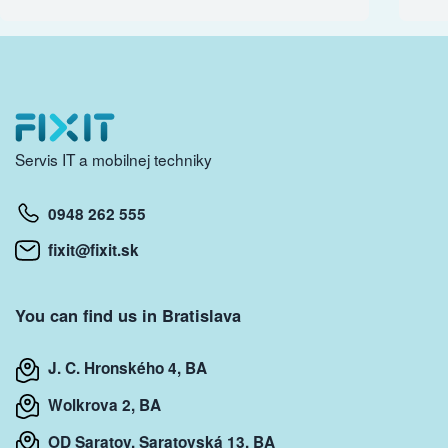
Servis IT a mobilnej techniky
0948 262 555
fixit@fixit.sk
You can find us in Bratislava
J. C. Hronského 4, BA
Wolkrova 2, BA
OD Saratov, Saratovská 13, BA