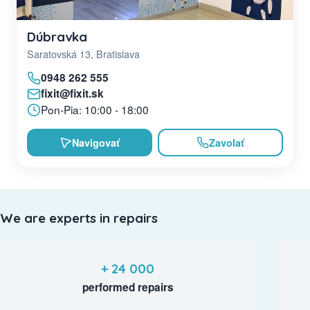
Dúbravka
Saratovská 13, Bratislava
0948 262 555
fixit@fixit.sk
Pon-Pia: 10:00 - 18:00
Navigovať
Zavolať
We are experts in repairs
+ 24 000
performed repairs