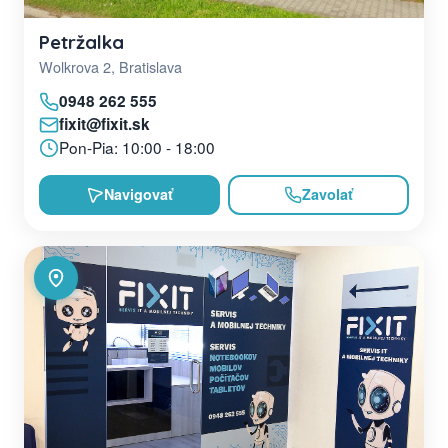
Petržalka
Wolkrova 2, Bratislava
0948 262 555
fixit@fixit.sk
Pon-Pia: 10:00 - 18:00
Navigovať
Zavolať