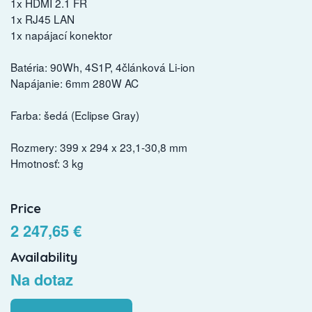
1x HDMI 2.1 FR
1x RJ45 LAN
1x napájací konektor
Batéria: 90Wh, 4S1P, 4článková Li-ion
Napájanie: 6mm 280W AC
Farba: šedá (Eclipse Gray)
Rozmery: 399 x 294 x 23,1-30,8 mm
Hmotnosť: 3 kg
Price
2 247,65 €
Availability
Na dotaz