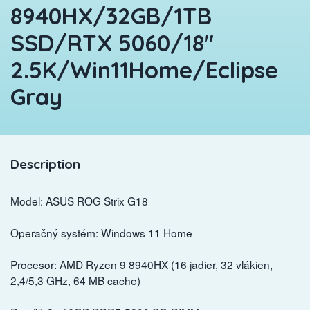
8940HX/32GB/1TB
SSD/RTX 5060/18"
2.5K/Win11Home/Eclipse
Gray
Description
Model: ASUS ROG Strix G18
Operačný systém: Windows 11 Home
Procesor: AMD Ryzen 9 8940HX (16 jadier, 32 vlákien,
2,4/5,3 GHz, 64 MB cache)