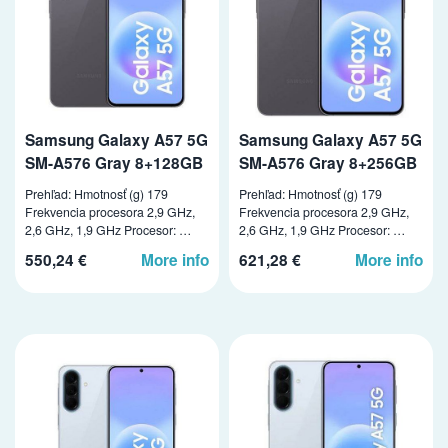
Samsung Galaxy A57 5G
Samsung Galaxy A57 5G
SM-A576 Gray 8+128GB
SM-A576 Gray 8+256GB
Prehľad: Hmotnosť (g) 179
Prehľad: Hmotnosť (g) 179
Frekvencia procesora 2,9 GHz,
Frekvencia procesora 2,9 GHz,
2,6 GHz, 1,9 GHz Procesor: …
2,6 GHz, 1,9 GHz Procesor: …
550,24 €
More info
621,28 €
More info