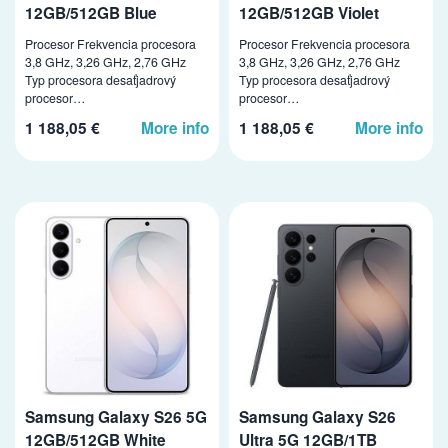
12GB/512GB Blue
12GB/512GB Violet
Procesor Frekvencia procesora
Procesor Frekvencia procesora
3,8 GHz, 3,26 GHz, 2,76 GHz
3,8 GHz, 3,26 GHz, 2,76 GHz
Typ procesora desaťjadrový
Typ procesora desaťjadrový
procesor…
procesor…
1 188,05 €
More info
1 188,05 €
More info
Samsung Galaxy S26 5G
Samsung Galaxy S26
12GB/512GB White
Ultra 5G 12GB/1TB