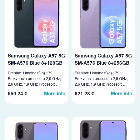
Samsung Galaxy A57 5G
Samsung Galaxy A57 5G
SM-A576 Blue 8+128GB
SM-A576 Blue 8+256GB
Prehľad: Hmotnosť (g) 179
Prehľad: Hmotnosť (g) 179
Frekvencia procesora 2,9 GHz,
Frekvencia procesora 2,9 GHz,
2,6 GHz, 1,9 GHz Procesor: …
2,6 GHz, 1,9 GHz Procesor: …
550,24 €
More info
621,28 €
More info