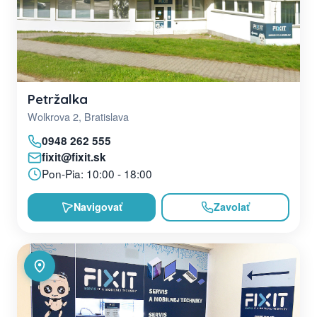
Petržalka
Wolkrova 2, Bratislava
0948 262 555
fixit@fixit.sk
Pon-Pia: 10:00 - 18:00
Navigovať
Zavolať