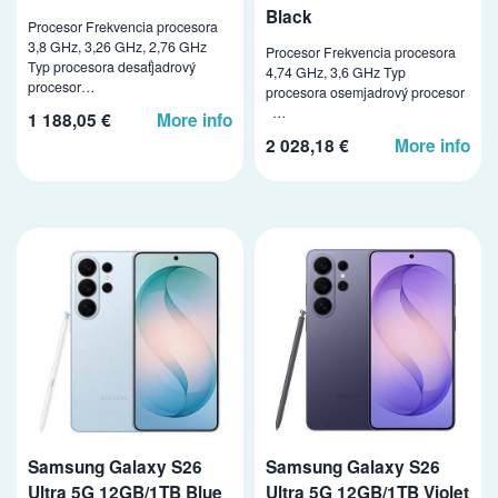
Black
Procesor Frekvencia procesora
3,8 GHz, 3,26 GHz, 2,76 GHz
Procesor Frekvencia procesora
Typ procesora desaťjadrový
4,74 GHz, 3,6 GHz Typ
procesor…
procesora osemjadrový procesor
…
1 188,05 €
More info
2 028,18 €
More info
Samsung Galaxy S26
Samsung Galaxy S26
Ultra 5G 12GB/1TB Blue
Ultra 5G 12GB/1TB Violet