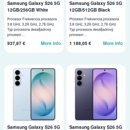
Samsung Galaxy S26 5G
Samsung Galaxy S26 5G
12GB/256GB White
12GB/512GB Black
Procesor Frekvencia procesora
Procesor Frekvencia procesora
3,8 GHz, 3,26 GHz, 2,76 GHz
3,8 GHz, 3,26 GHz, 2,76 GHz
Typ procesora desaťjadrový
Typ procesora desaťjadrový
procesor…
procesor…
937,87 €
More info
1 188,05 €
More info
Samsung Galaxy S26 5G
Samsung Galaxy S26 5G