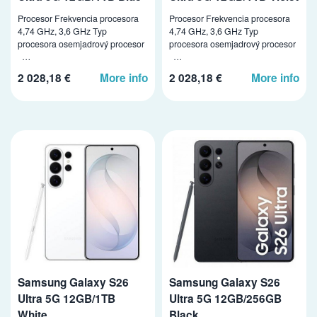
Procesor Frekvencia procesora
Procesor Frekvencia procesora
4,74 GHz, 3,6 GHz Typ
4,74 GHz, 3,6 GHz Typ
procesora osemjadrový procesor
procesora osemjadrový procesor
…
…
2 028,18 €
More info
2 028,18 €
More info
Samsung Galaxy S26
Samsung Galaxy S26
Ultra 5G 12GB/1TB
Ultra 5G 12GB/256GB
White
Black