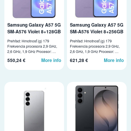
Samsung Galaxy A57 5G
Samsung Galaxy A57 5G
SM-A576 Violet 8+128GB
SM-A576 Violet 8+256GB
Prehľad: Hmotnosť (g) 179
Prehľad: Hmotnosť (g) 179
Frekvencia procesora 2,9 GHz,
Frekvencia procesora 2,9 GHz,
2,6 GHz, 1,9 GHz Procesor: …
2,6 GHz, 1,9 GHz Procesor: …
550,24 €
More info
621,28 €
More info