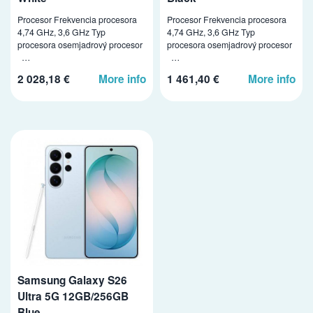
Procesor Frekvencia procesora
Procesor Frekvencia procesora
4,74 GHz, 3,6 GHz Typ
4,74 GHz, 3,6 GHz Typ
procesora osemjadrový procesor
procesora osemjadrový procesor
…
…
2 028,18 €
More info
1 461,40 €
More info
Samsung Galaxy S26
Ultra 5G 12GB/256GB
Blue