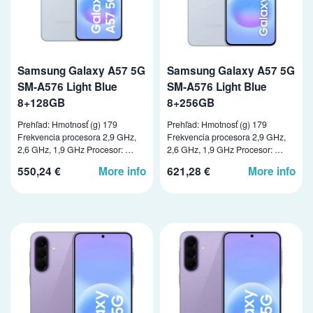
Samsung Galaxy A57 5G
Samsung Galaxy A57 5G
SM-A576 Light Blue
SM-A576 Light Blue
8+128GB
8+256GB
Prehľad: Hmotnosť (g) 179
Prehľad: Hmotnosť (g) 179
Frekvencia procesora 2,9 GHz,
Frekvencia procesora 2,9 GHz,
2,6 GHz, 1,9 GHz Procesor: …
2,6 GHz, 1,9 GHz Procesor: …
550,24 €
More info
621,28 €
More info