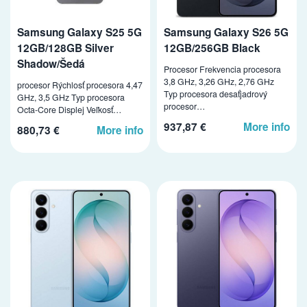
Samsung Galaxy S25 5G
Samsung Galaxy S26 5G
12GB/128GB Silver
12GB/256GB Black
Shadow/Šedá
Procesor Frekvencia procesora
3,8 GHz, 3,26 GHz, 2,76 GHz
procesor Rýchlosť procesora 4,47
Typ procesora desaťjadrový
GHz, 3,5 GHz Typ procesora
procesor…
Octa-Core Displej Veľkosť…
937,87 €
More info
880,73 €
More info