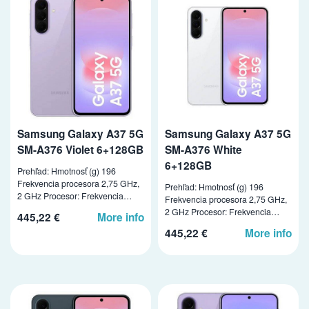
Samsung Galaxy A37 5G
Samsung Galaxy A37 5G
SM-A376 Violet 6+128GB
SM-A376 White
6+128GB
Prehľad: Hmotnosť (g) 196
Frekvencia procesora 2,75 GHz,
Prehľad: Hmotnosť (g) 196
2 GHz Procesor: Frekvencia…
Frekvencia procesora 2,75 GHz,
2 GHz Procesor: Frekvencia…
445,22 €
More info
445,22 €
More info