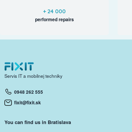
+ 24 000
performed repairs
Servis IT a mobilnej techniky
0948 262 555
fixit@fixit.sk
You can find us in Bratislava