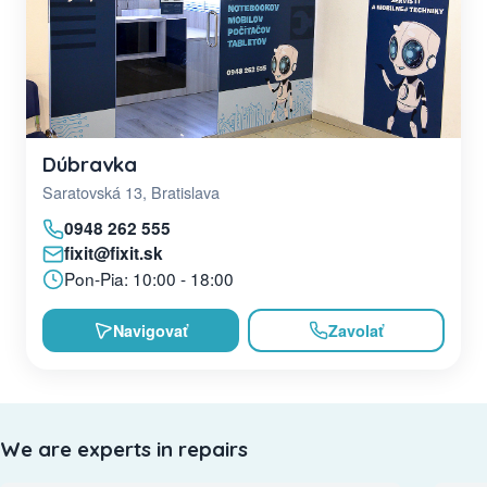
Dúbravka
Saratovská 13, Bratislava
0948 262 555
fixit@fixit.sk
Pon-Pia: 10:00 - 18:00
Navigovať
Zavolať
We are experts in repairs