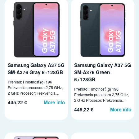
Samsung Galaxy A37 5G
Samsung Galaxy A37 5G
SM-A376 Gray 6+128GB
SM-A376 Green
6+128GB
Prehľad: Hmotnosť (g) 196
Frekvencia procesora 2,75 GHz,
Prehľad: Hmotnosť (g) 196
2 GHz Procesor: Frekvencia…
Frekvencia procesora 2,75 GHz,
2 GHz Procesor: Frekvencia…
445,22 €
More info
445,22 €
More info