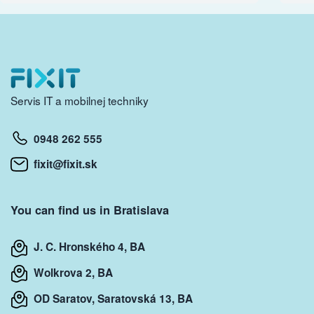
Servis IT a mobilnej techniky
0948 262 555
fixit@fixit.sk
You can find us in Bratislava
J. C. Hronského 4, BA
Wolkrova 2, BA
OD Saratov, Saratovská 13, BA