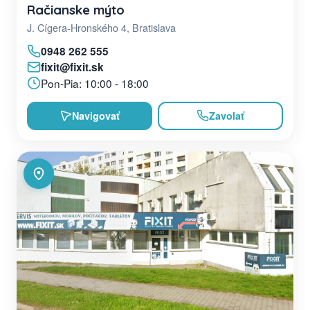
Račianske mýto
J. Cígera-Hronského 4, Bratislava
0948 262 555
fixit@fixit.sk
Pon-Pia: 10:00 - 18:00
Navigovať
Zavolať