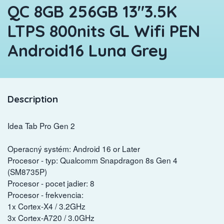
QC 8GB 256GB 13"3.5K
LTPS 800nits GL Wifi PEN
Android16 Luna Grey
Description
Idea Tab Pro Gen 2
Operacný systém: Android 16 or Later
Procesor - typ: Qualcomm Snapdragon 8s Gen 4
(SM8735P)
Procesor - pocet jadier: 8
Procesor - frekvencia:
1x Cortex-X4 / 3.2GHz
3x Cortex-A720 / 3.0GHz