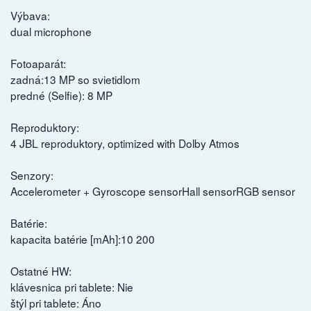
Výbava:
dual microphone
Fotoaparát:
zadná:13 MP so svietidlom
predné (Selfie): 8 MP
Reproduktory:
4 JBL reproduktory, optimized with Dolby Atmos
Senzory:
Accelerometer + Gyroscope sensorHall sensorRGB sensor
Batérie:
kapacita batérie [mAh]:10 200
Ostatné HW:
klávesnica pri tablete: Nie
štýl pri tablete: Áno