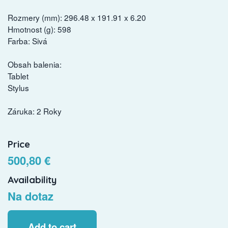
Rozmery (mm): 296.48 x 191.91 x 6.20
Hmotnost (g): 598
Farba: Sivá
Obsah balenia:
Tablet
Stylus
Záruka: 2 Roky
Price
500,80 €
Availability
Na dotaz
Add to cart