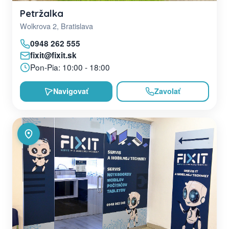
Petržalka
Wolkrova 2, Bratislava
0948 262 555
fixit@fixit.sk
Pon-Pia: 10:00 - 18:00
Navigovať
Zavolať