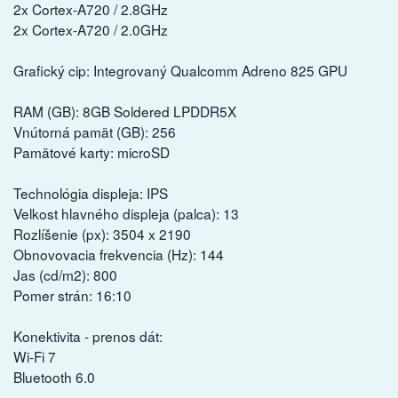
2x Cortex-A720 / 2.8GHz
2x Cortex-A720 / 2.0GHz
Grafický cip: Integrovaný Qualcomm Adreno 825 GPU
RAM (GB): 8GB Soldered LPDDR5X
Vnútorná pamät (GB): 256
Pamätové karty: microSD
Technológia displeja: IPS
Velkost hlavného displeja (palca): 13
Rozlíšenie (px): 3504 x 2190
Obnovovacia frekvencia (Hz): 144
Jas (cd/m2): 800
Pomer strán: 16:10
Konektivita - prenos dát:
Wi-Fi 7
Bluetooth 6.0