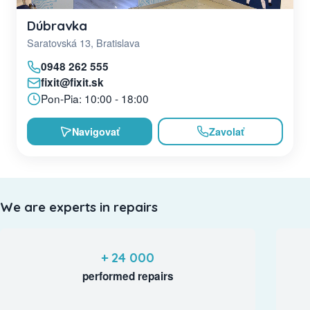
Dúbravka
Saratovská 13, Bratislava
0948 262 555
fixit@fixit.sk
Pon-Pia: 10:00 - 18:00
Navigovať
Zavolať
We are experts in repairs
+ 24 000
performed repairs