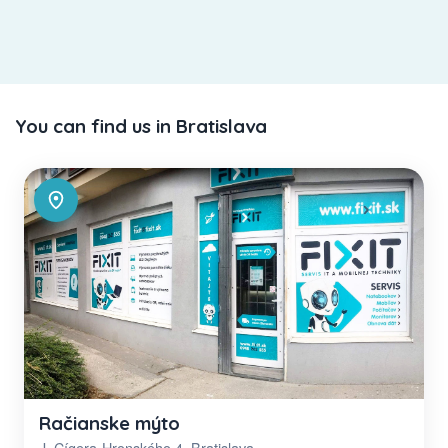
You can find us in Bratislava
Račianske mýto
J. Cígera-Hronského 4, Bratislava