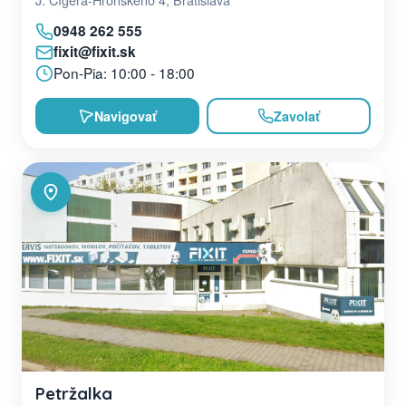
0948 262 555
fixit@fixit.sk
Pon-Pia: 10:00 - 18:00
Navigovať
Zavolať
Petržalka