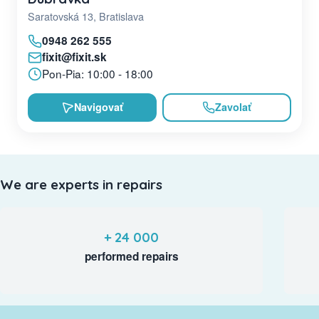
Saratovská 13, Bratislava
0948 262 555
fixit@fixit.sk
Pon-Pia: 10:00 - 18:00
Navigovať
Zavolať
We are experts in repairs
+ 24 000
performed repairs