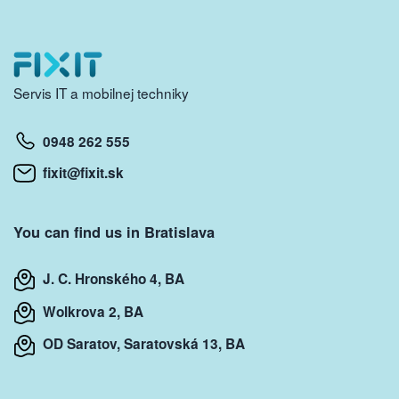
Servis IT a mobilnej techniky
0948 262 555
fixit@fixit.sk
You can find us in Bratislava
J. C. Hronského 4, BA
Wolkrova 2, BA
OD Saratov, Saratovská 13, BA