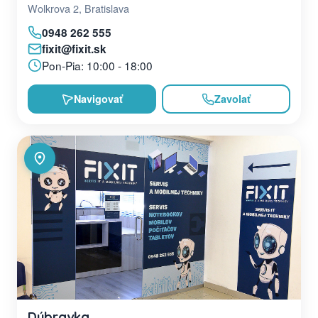
Wolkrova 2, Bratislava
0948 262 555
fixit@fixit.sk
Pon-Pia: 10:00 - 18:00
Navigovať
Zavolať
Dúbravka