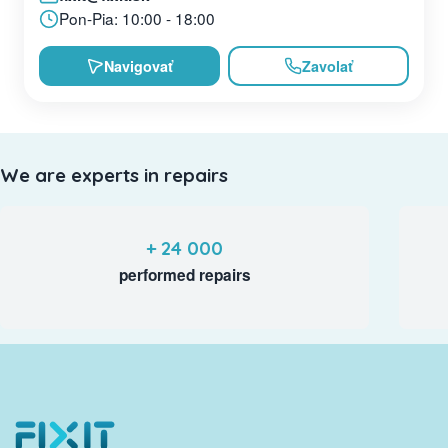
Pon-Pia: 10:00 - 18:00
Navigovať
Zavolať
We are experts in repairs
+ 24 000
performed repairs