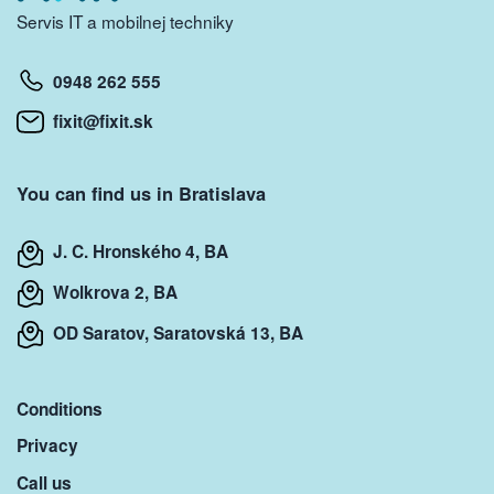
Servis IT a mobilnej techniky
0948 262 555
fixit@fixit.sk
You can find us in Bratislava
J. C. Hronského 4, BA
Wolkrova 2, BA
OD Saratov, Saratovská 13, BA
Conditions
Privacy
Call us