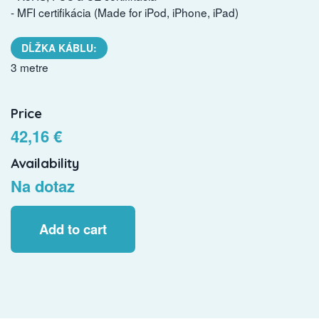
- MFI certifikácia (Made for iPod, iPhone, iPad)
DĹŽKA KÁBLU:
3 metre
Price
42,16 €
Availability
Na dotaz
Add to cart