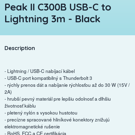
Peak II C300B USB-C to
Lightning 3m - Black
Description
- Lightning / USB-C nabíjací kábel
- USB-C port kompatibilný s Thunderbolt 3
- rýchly prenos dát a nabíjanie rýchlosťou až do 30 W (15V /
2A)
- hrubší pevný materiál pre lepšiu odolnosť a dlhšiu
životnosť káblu
- pletený nylón s vysokou hustotou
- precízne spracované hliníkové konektory znižujú
elektromagnetické rušenie
- RoHS, FCC a CE certifikácia