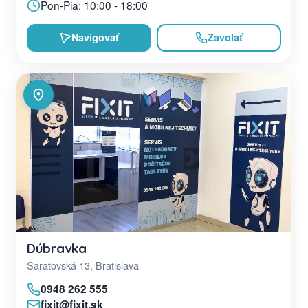
Pon-Pia: 10:00 - 18:00
Navigovať
Zavolať
Dúbravka
Saratovská 13, Bratislava
0948 262 555
fixit@fixit.sk