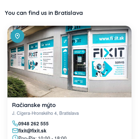
You can find us in Bratislava
Račianske mýto
J. Cígera-Hronského 4, Bratislava
0948 262 555
fixit@fixit.sk
Pon-Pia: 10:00 - 18:00