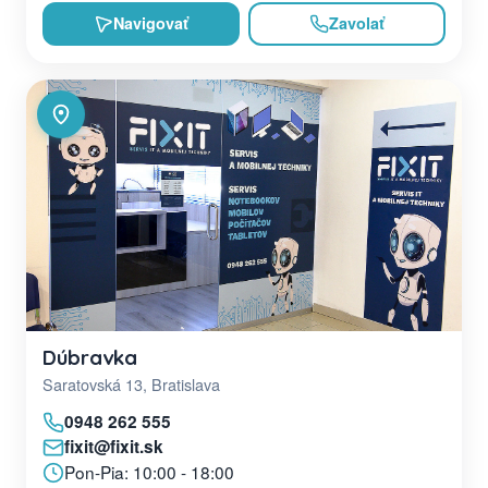
Navigovať
Zavolať
Dúbravka
Saratovská 13, Bratislava
0948 262 555
fixit@fixit.sk
Pon-Pia: 10:00 - 18:00