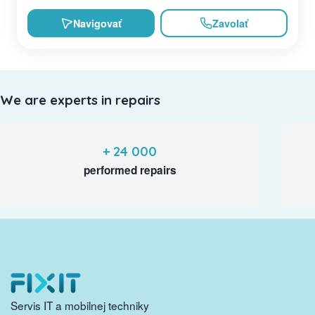
Navigovať
Zavolať
We are experts in repairs
+ 24 000
performed repairs
Servis IT a mobilnej techniky