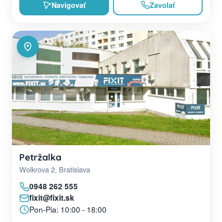
Navigovať
Zavolať
Petržalka
Wolkrova 2, Bratislava
0948 262 555
fixit@fixit.sk
Pon-Pia: 10:00 - 18:00