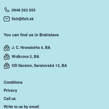
0948 262 555
fixit@fixit.sk
You can find us in Bratislava
J. C. Hronského 4, BA
Wolkrova 2, BA
OD Saratov, Saratovská 13, BA
Conditions
Privacy
Call us
Write to us by email