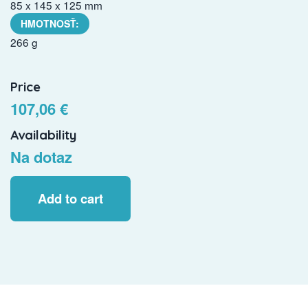
85 x 145 x 125 mm
HMOTNOSŤ:
266 g
Price
107,06 €
Availability
Na dotaz
Add to cart