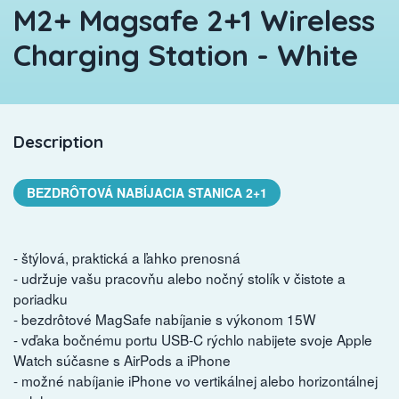
M2+ Magsafe 2+1 Wireless
Charging Station - White
Description
BEZDRÔTOVÁ NABÍJACIA STANICA 2+1
- štýlová, praktická a ľahko prenosná
- udržuje vašu pracovňu alebo nočný stolík v čistote a
poriadku
- bezdrôtové MagSafe nabíjanie s výkonom 15W
- vďaka bočnému portu USB-C rýchlo nabijete svoje Apple
Watch súčasne s AirPods a iPhone
- možné nabíjanie iPhone vo vertikálnej alebo horizontálnej