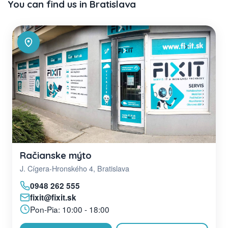
You can find us in Bratislava
Račianske mýto
J. Cígera-Hronského 4, Bratislava
0948 262 555
fixit@fixit.sk
Pon-Pia: 10:00 - 18:00