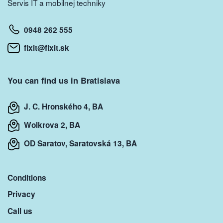
Servis IT a mobilnej techniky
0948 262 555
fixit@fixit.sk
You can find us in Bratislava
J. C. Hronského 4, BA
Wolkrova 2, BA
OD Saratov, Saratovská 13, BA
Conditions
Privacy
Call us