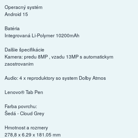
Operacný systém
Android 15
Batéria
Integrovaná Li-Polymer 10200mAh
Dalšie špecifikácie
Kamera: predu 8MP , vzadu 13MP s automatickym
zaostrovanim
Audio: 4 x reproduktory so system Dolby Atmos
Lenovo® Tab Pen
Farba povrchu:
Šedá - Cloud Grey
Hmotnost a rozmery
278,8 x 6.29 x 181.05 mm