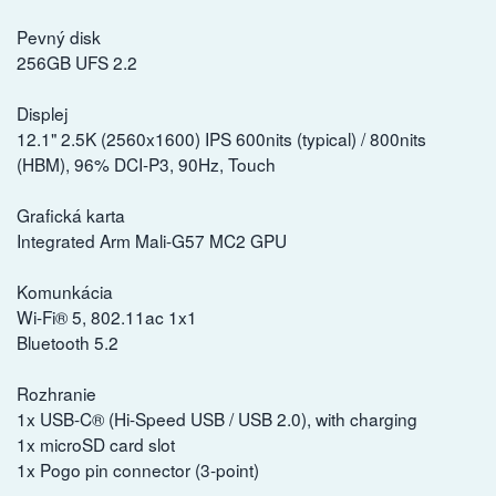
Pevný disk
256GB UFS 2.2
Displej
12.1" 2.5K (2560x1600) IPS 600nits (typical) / 800nits
(HBM), 96% DCI-P3, 90Hz, Touch
Grafická karta
Integrated Arm Mali-G57 MC2 GPU
Komunkácia
Wi-Fi® 5, 802.11ac 1x1
Bluetooth 5.2
Rozhranie
1x USB-C® (Hi-Speed USB / USB 2.0), with charging
1x microSD card slot
1x Pogo pin connector (3-point)