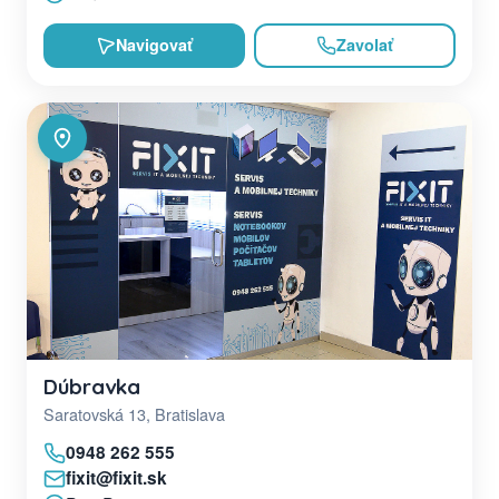
Navigovať
Zavolať
Dúbravka
Saratovská 13, Bratislava
0948 262 555
fixit@fixit.sk