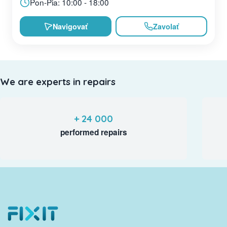
Pon-Pia: 10:00 - 18:00
Navigovať
Zavolať
We are experts in repairs
+ 24 000
performed repairs