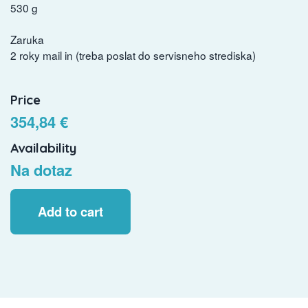
530 g
Zaruka
2 roky mail in (treba poslat do servisneho strediska)
Price
354,84 €
Availability
Na dotaz
Add to cart