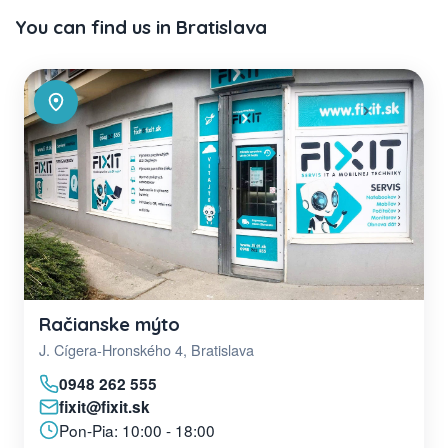
You can find us in Bratislava
Račianske mýto
J. Cígera-Hronského 4, Bratislava
0948 262 555
fixit@fixit.sk
Pon-Pia: 10:00 - 18:00