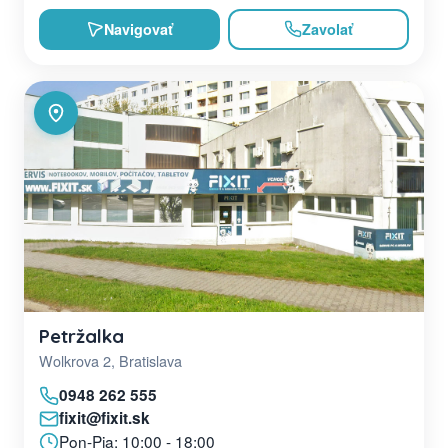
Navigovať
Zavolať
Petržalka
Wolkrova 2, Bratislava
0948 262 555
fixit@fixit.sk
Pon-Pia: 10:00 - 18:00