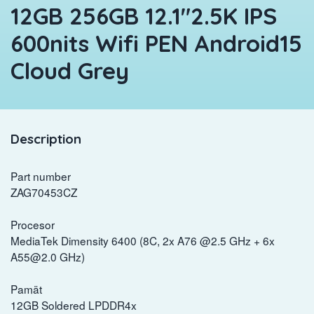
12GB 256GB 12.1"2.5K IPS
600nits Wifi PEN Android15
Cloud Grey
Description
Part number
ZAG70453CZ
Procesor
MediaTek Dimensity 6400 (8C, 2x A76 @2.5 GHz + 6x
A55@2.0 GHz)
Pamät
12GB Soldered LPDDR4x